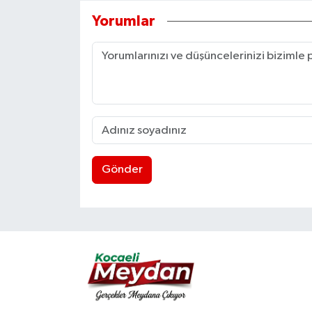
Yorumlar
Gönder