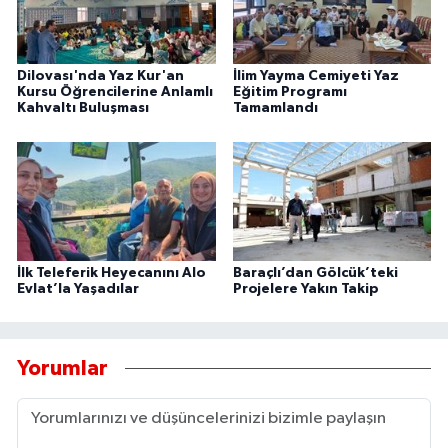
Dilovası'nda Yaz Kur'an
İlim Yayma Cemiyeti Yaz
Kursu Öğrencilerine Anlamlı
Eğitim Programı
Kahvaltı Buluşması
Tamamlandı
İlk Teleferik Heyecanını Alo
Baraçlı’dan Gölcük’teki
Evlat’la Yaşadılar
Projelere Yakın Takip
Yorumlar