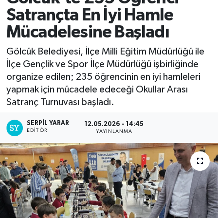
Satrançta En İyi Hamle
Mücadelesine Başladı
Gölcük Belediyesi, İlçe Milli Eğitim Müdürlüğü ile
İlçe Gençlik ve Spor İlçe Müdürlüğü işbirliğinde
organize edilen; 235 öğrencinin en iyi hamleleri
yapmak için mücadele edeceği Okullar Arası
Satranç Turnuvası başladı.
SERPİL YARAR
12.05.2026 - 14:45
EDITÖR
YAYINLANMA