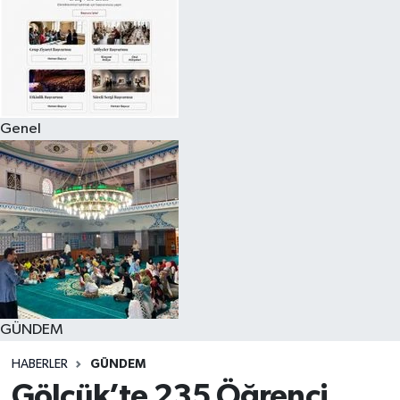
Genel
GÜNDEM
HABERLER
GÜNDEM
Gölcük’te 235 Öğrenci