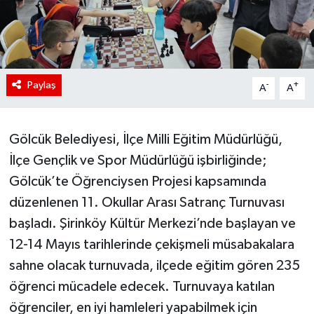
Paylaş
-
+
A
A
Gölcük Belediyesi, İlçe Milli Eğitim Müdürlüğü,
İlçe Gençlik ve Spor Müdürlüğü işbirliğinde;
Gölcük’te Öğrenciysen Projesi kapsamında
düzenlenen 11. Okullar Arası Satranç Turnuvası
başladı. Şirinköy Kültür Merkezi’nde başlayan ve
12-14 Mayıs tarihlerinde çekişmeli müsabakalara
sahne olacak turnuvada, ilçede eğitim gören 235
öğrenci mücadele edecek. Turnuvaya katılan
öğrenciler, en iyi hamleleri yapabilmek için