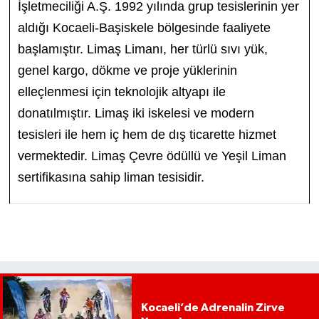
İşletmeciliği A.Ş. 1992 yılında grup tesislerinin yer
aldığı Kocaeli-Başiskele bölgesinde faaliyete
başlamıştır. Limaş Limanı, her türlü sıvı yük,
genel kargo, dökme ve proje yüklerinin
elleçlenmesi için teknolojik altyapı ile
donatılmıştır. Limaş iki iskelesi ve modern
tesisleri ile hem iç hem de dış ticarette hizmet
vermektedir. Limaş Çevre ödüllü ve Yeşil Liman
sertifikasına sahip liman tesisidir.
Kocaeli’de Adrenalin Zirve