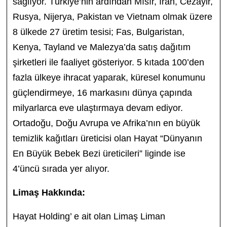
sağlıyor. Türkiye’nin ardından Mısır, İran, Cezayir,
Rusya, Nijerya, Pakistan ve Vietnam olmak üzere
8 ülkede 27 üretim tesisi; Fas, Bulgaristan,
Kenya, Tayland ve Malezya’da satış dağıtım
şirketleri ile faaliyet gösteriyor. 5 kıtada 100’den
fazla ülkeye ihracat yaparak, küresel konumunu
güçlendirmeye, 16 markasını dünya çapında
milyarlarca eve ulaştırmaya devam ediyor.
Ortadoğu, Doğu Avrupa ve Afrika’nın en büyük
temizlik kağıtları üreticisi olan Hayat “Dünyanın
En Büyük Bebek Bezi üreticileri” liginde ise
4’üncü sırada yer alıyor.
Limaş Hakkında:
Hayat Holding’ e ait olan Limaş Liman