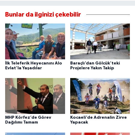
Bunlar da ilginizi çekebilir
İlk Teleferik Heyecanını Alo
Baraçlı’dan Gölcük’teki
Evlat’la Yaşadılar
Projelere Yakın Takip
MHP Körfez’de Görev
Kocaeli’de Adrenalin Zirve
Dağılımı Tamam
Yapacak