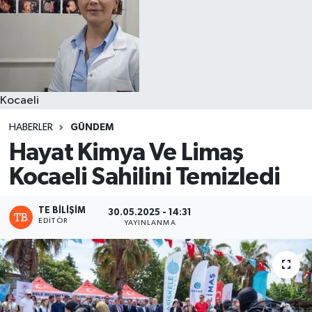
Kocaeli
HABERLER
GÜNDEM
Hayat Kimya Ve Limaş
Kocaeli Sahilini Temizledi
TE BILIŞIM
30.05.2025 - 14:31
EDITÖR
YAYINLANMA