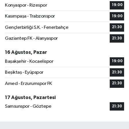
Konyaspor - Rizespor
19:00
Kasımpaşa - Trabzonspor
19:00
Gençlerbirliği S.K. - Fenerbahçe
21:30
Gaziantep FK - Alanyaspor
21:30
16 Ağustos, Pazar
Başakşehir - Kocaelispor
19:00
Beşiktaş - Eyüpspor
21:30
Amed - Erzurumspor FK
21:30
17 Ağustos, Pazartesi
Samsunspor - Göztepe
21:30