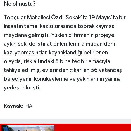
Ne olmuştu?
Topçular Mahallesi Özdil Sokak'ta 19 Mayıs'ta bir
inşaatın temel kazısı sırasında toprak kayması
meydana gelmişti. Yüklenici firmanın projeye
aykırı şekilde istinat önlemlerini almadan derin
kazı yapmasından kaynaklandığı belirlenen
olayda, risk altındaki 5 bina tedbir amacıyla
tahliye edilmiş, evlerinden çıkarılan 56 vatandaş
belediyenin konukevlerine ve yakınlarının yanına
yerleştirilmişti.
Kaynak:
İHA