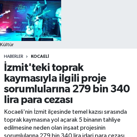
Kültür
HABERLER
KOCAELI
İzmit'teki toprak
kaymasıyla ilgili proje
sorumlularına 279 bin 340
lira para cezası
Kocaeli'nin İzmit ilçesinde temel kazısı sırasında
toprak kaymasına yol açarak 5 binanın tahliye
edilmesine neden olan inşaat projesinin
sorumlularına 279 bin 340 lira idari para cezası