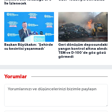
İle İzlenecek
Başkan Büyükakın: 'Şehirde
Geri dönüşüm deposundaki
su kesintisi yaşanmadı'
yangın kontrol altına alındı:
TEM ve D-100'de göz gözü
görmedi
Yorumlar