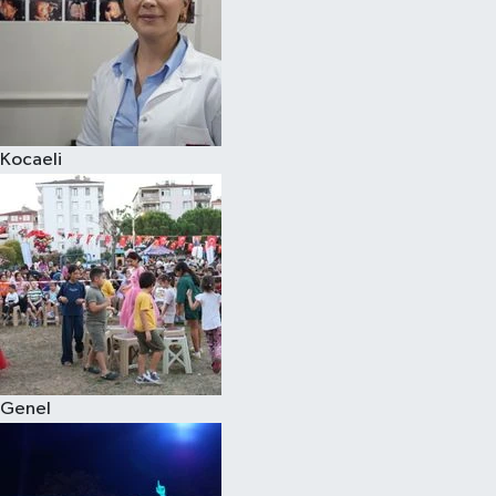
Kocaeli
Genel