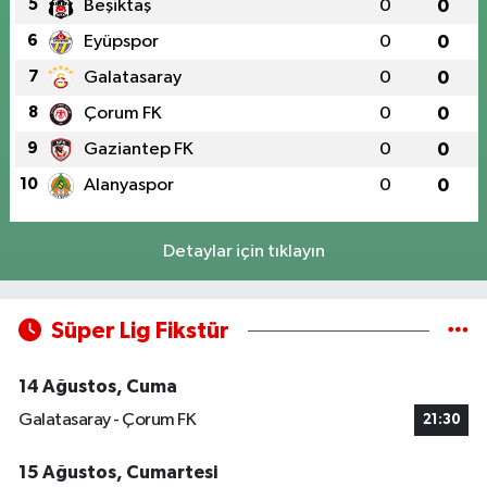
5
Beşiktaş
0
0
6
Eyüpspor
0
0
7
Galatasaray
0
0
8
Çorum FK
0
0
9
Gaziantep FK
0
0
10
Alanyaspor
0
0
Detaylar için tıklayın
Süper Lig Fikstür
14 Ağustos, Cuma
Galatasaray - Çorum FK
21:30
15 Ağustos, Cumartesi