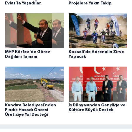
Evlat’la Yaşadılar
Projelere Yakın Takip
MHP Körfez’de Görev
Kocaeli’de Adrenalin Zirve
Dağılımı Tamam
Yapacak
Kandıra Belediyesi’nden
İş Dünyasından Gençliğe ve
Fındık Hasadı Öncesi
Kültüre Büyük Destek
Üreticiye Yol Desteği