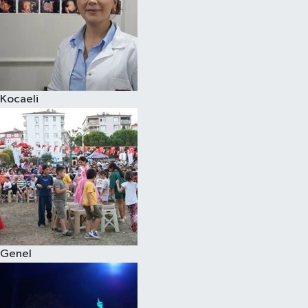
Kocaeli
Genel