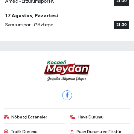
Amed - Erzurumspor FK
21:30
17 Ağustos, Pazartesi
Samsunspor - Göztepe
21:30
Nöbetçi Eczaneler
Hava Durumu
Trafik Durumu
Puan Durumu ve Fikstür