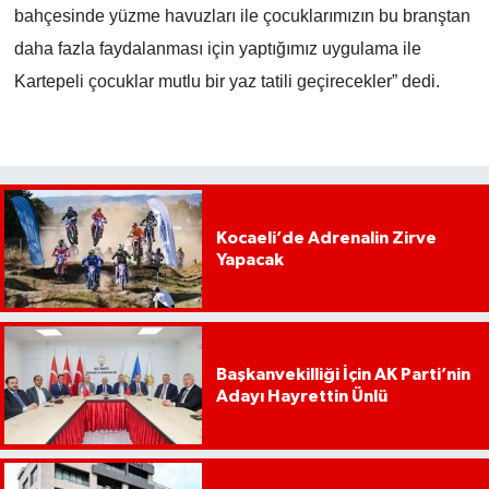
bahçesinde yüzme havuzları ile çocuklarımızın bu branştan
daha fazla faydalanması için yaptığımız uygulama ile
Kartepeli çocuklar mutlu bir yaz tatili geçirecekler” dedi.
Kocaeli’de Adrenalin Zirve
Yapacak
Başkanvekilliği İçin AK Parti’nin
Adayı Hayrettin Ünlü