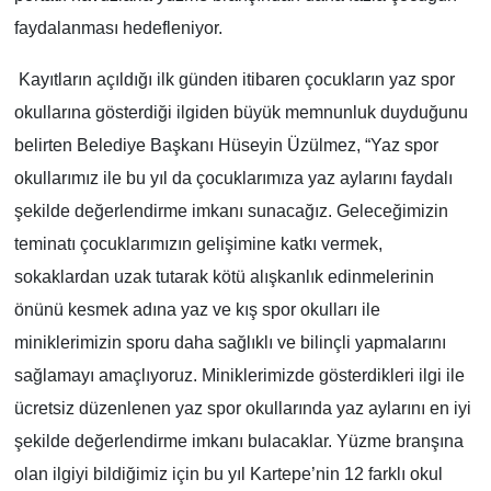
faydalanması hedefleniyor.
Kayıtların açıldığı ilk günden itibaren çocukların yaz spor
okullarına gösterdiği ilgiden büyük memnunluk duyduğunu
belirten Belediye Başkanı Hüseyin Üzülmez, “Yaz spor
okullarımız ile bu yıl da çocuklarımıza yaz aylarını faydalı
şekilde değerlendirme imkanı sunacağız. Geleceğimizin
teminatı çocuklarımızın gelişimine katkı vermek,
sokaklardan uzak tutarak kötü alışkanlık edinmelerinin
önünü kesmek adına yaz ve kış spor okulları ile
miniklerimizin sporu daha sağlıklı ve bilinçli yapmalarını
sağlamayı amaçlıyoruz. Miniklerimizde gösterdikleri ilgi ile
ücretsiz düzenlenen yaz spor okullarında yaz aylarını en iyi
şekilde değerlendirme imkanı bulacaklar. Yüzme branşına
olan ilgiyi bildiğimiz için bu yıl Kartepe’nin 12 farklı okul