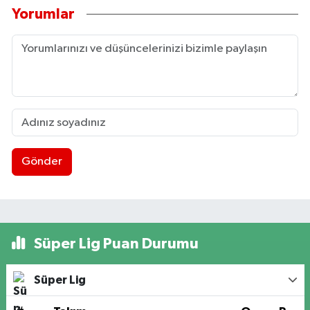
Yorumlar
Gönder
Süper Lig Puan Durumu
Süper Lig