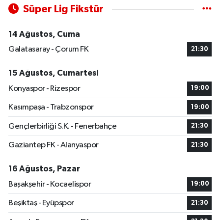
Süper Lig Fikstür
14 Ağustos, Cuma
Galatasaray - Çorum FK
21:30
15 Ağustos, Cumartesi
Konyaspor - Rizespor
19:00
Kasımpaşa - Trabzonspor
19:00
Gençlerbirliği S.K. - Fenerbahçe
21:30
Gaziantep FK - Alanyaspor
21:30
16 Ağustos, Pazar
Başakşehir - Kocaelispor
19:00
Beşiktaş - Eyüpspor
21:30