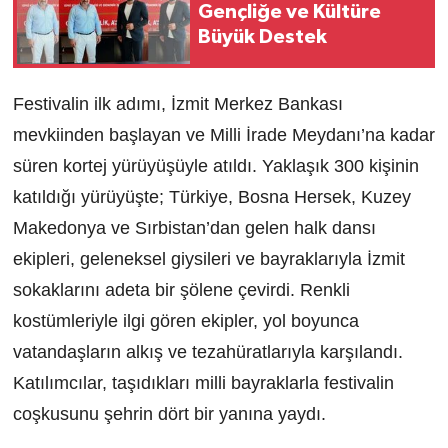
Gençliğe ve Kültüre
Büyük Destek
Festivalin ilk adımı, İzmit Merkez Bankası
mevkiinden başlayan ve Milli İrade Meydanı’na kadar
süren kortej yürüyüşüyle atıldı. Yaklaşık 300 kişinin
katıldığı yürüyüşte; Türkiye, Bosna Hersek, Kuzey
Makedonya ve Sırbistan’dan gelen halk dansı
ekipleri, geleneksel giysileri ve bayraklarıyla İzmit
sokaklarını adeta bir şölene çevirdi. Renkli
kostümleriyle ilgi gören ekipler, yol boyunca
vatandaşların alkış ve tezahüratlarıyla karşılandı.
Katılımcılar, taşıdıkları milli bayraklarla festivalin
coşkusunu şehrin dört bir yanına yaydı.