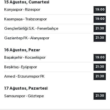
15 Ağustos, Cumartesi
Konyaspor - Rizespor
19:00
Kasımpaşa - Trabzonspor
19:00
Gençlerbirliği S.K. - Fenerbahçe
21:30
Gaziantep FK - Alanyaspor
21:30
16 Ağustos, Pazar
Başakşehir - Kocaelispor
19:00
Beşiktaş - Eyüpspor
21:30
Amed - Erzurumspor FK
21:30
17 Ağustos, Pazartesi
Samsunspor - Göztepe
21:30