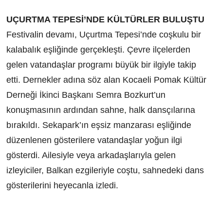
UÇURTMA TEPESİ’NDE KÜLTÜRLER BULUŞTU
Festivalin devamı, Uçurtma Tepesi’nde coşkulu bir
kalabalık eşliğinde gerçekleşti. Çevre ilçelerden
gelen vatandaşlar programı büyük bir ilgiyle takip
etti. Dernekler adına söz alan Kocaeli Pomak Kültür
Derneği İkinci Başkanı Semra Bozkurt’un
konuşmasının ardından sahne, halk dansçılarına
bırakıldı. Sekapark’ın eşsiz manzarası eşliğinde
düzenlenen gösterilere vatandaşlar yoğun ilgi
gösterdi. Ailesiyle veya arkadaşlarıyla gelen
izleyiciler, Balkan ezgileriyle coştu, sahnedeki dans
gösterilerini heyecanla izledi.