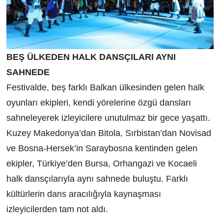
BEŞ ÜLKEDEN HALK DANSÇILARI AYNI
SAHNEDE
Festivalde, beş farklı Balkan ülkesinden gelen halk
oyunları ekipleri, kendi yörelerine özgü dansları
sahneleyerek izleyicilere unutulmaz bir gece yaşattı.
Kuzey Makedonya’dan Bitola, Sırbistan’dan Novisad
ve Bosna-Hersek’in Saraybosna kentinden gelen
ekipler, Türkiye’den Bursa, Orhangazi ve Kocaeli
halk dansçılarıyla aynı sahnede buluştu. Farklı
kültürlerin dans aracılığıyla kaynaşması
izleyicilerden tam not aldı.