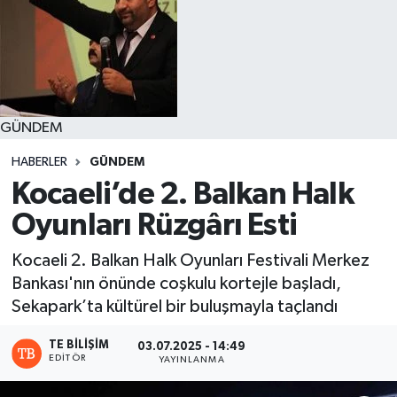
GÜNDEM
HABERLER
GÜNDEM
Kocaeli’de 2. Balkan Halk
Oyunları Rüzgârı Esti
Kocaeli 2. Balkan Halk Oyunları Festivali Merkez
Bankası'nın önünde coşkulu kortejle başladı,
Sekapark’ta kültürel bir buluşmayla taçlandı
TE BILIŞIM
03.07.2025 - 14:49
EDITÖR
YAYINLANMA