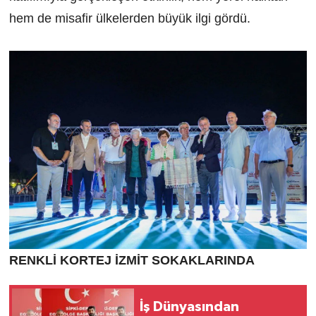
hem de misafir ülkelerden büyük ilgi gördü.
RENKLİ KORTEJ İZMİT SOKAKLARINDA
İş Dünyasından