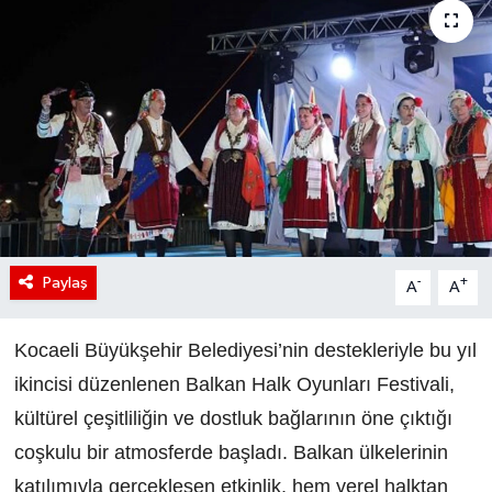
Paylaş
-
+
A
A
Kocaeli Büyükşehir Belediyesi’nin destekleriyle bu yıl
ikincisi düzenlenen Balkan Halk Oyunları Festivali,
kültürel çeşitliliğin ve dostluk bağlarının öne çıktığı
coşkulu bir atmosferde başladı. Balkan ülkelerinin
katılımıyla gerçekleşen etkinlik, hem yerel halktan