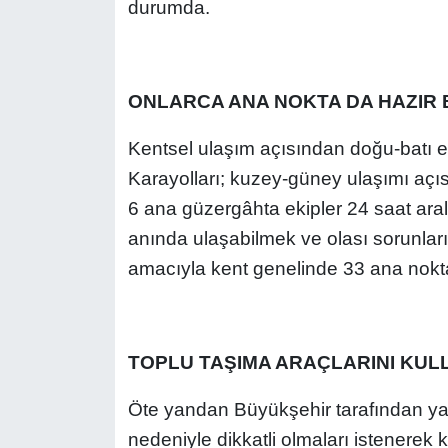
durumda.
ONLARCA ANA NOKTA DA HAZIR 
Kentsel ulaşım açısından doğu-batı 
Karayolları; kuzey-güney ulaşımı aç
6 ana güzergâhta ekipler 24 saat aral
anında ulaşabilmek ve olası sorunla
amacıyla kent genelinde 33 ana nokta
TOPLU TAŞIMA ARAÇLARINI KUL
Öte yandan Büyükşehir tarafından ya
nedeniyle dikkatli olmaları istenerek 