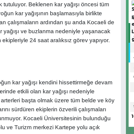
k tutuluyor. Beklenen kar yağışı öncesi tüm
yoğun kar yağışının başlamasıyla birlikte
ılan çalışmaların ardından şu anda Kocaeli de
ar yağışı ve buzlanma nedeniyle yaşanacak
 ekipleriyle 24 saat aralıksız görev yapıyor.
un kar yağışı kendini hissettirmeğe devam
erinde etkili olan kar yağışı nedeniyle
arterleri başta olmak üzere tüm belde ve köy
arını sürdüren ekiplerin özverili çalışmaları
1
unmuyor. Kocaeli Üniversitesinin bulunduğu
lu ve Turizm merkezi Kartepe yolu açık