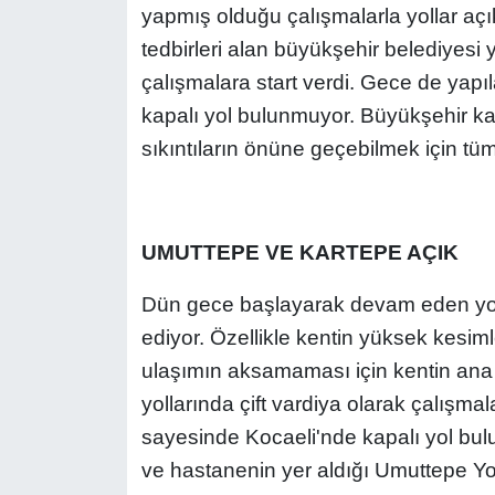
yapmış olduğu çalışmalarla yollar açı
tedbirleri alan büyükşehir belediyesi 
çalışmalara start verdi. Gece de yap
kapalı yol bulunmuyor. Büyükşehir k
sıkıntıların önüne geçebilmek için tüm
UMUTTEPE VE KARTEPE AÇIK
Dün gece başlayarak devam eden yoğ
ediyor. Özellikle kentin yüksek kesiml
ulaşımın aksamaması için kentin ana 
yollarında çift vardiya olarak çalışmal
sayesinde Kocaeli'nde kapalı yol bul
ve hastanenin yer aldığı Umuttepe Yo