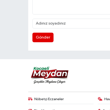
Gönder
Nöbetçi Eczaneler
Ha