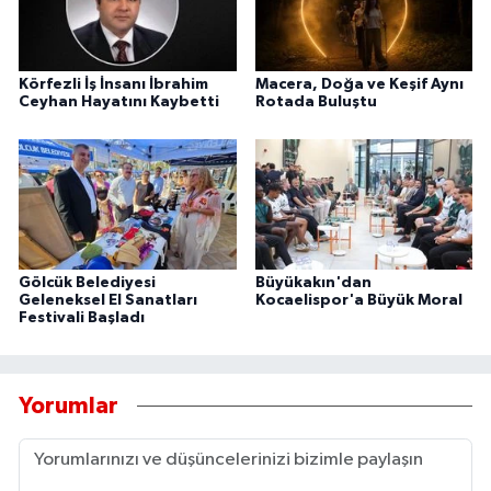
Körfezli İş İnsanı İbrahim
Macera, Doğa ve Keşif Aynı
Ceyhan Hayatını Kaybetti
Rotada Buluştu
Gölcük Belediyesi
Büyükakın'dan
Geleneksel El Sanatları
Kocaelispor'a Büyük Moral
Festivali Başladı
Yorumlar