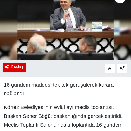
Paylaş
-
+
A
A
16 gündem maddesi tek tek görüşülerek karara
bağlandı
Körfez Belediyesi’nin eylül ayı meclis toplantısı,
Başkan Şener Söğüt başkanlığında gerçekleştirildi.
Meclis Toplantı Salonu’ndaki toplantıda 16 gündem