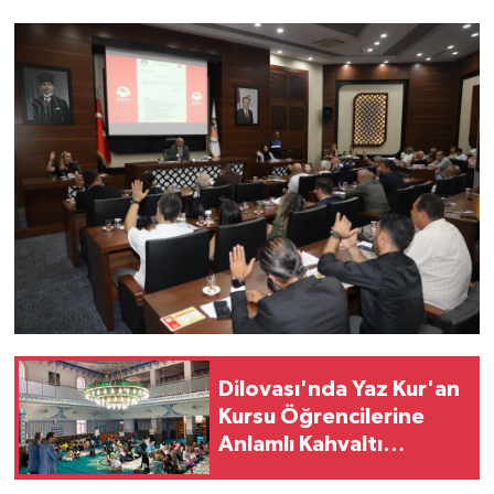
Dilovası'nda Yaz Kur'an
Kursu Öğrencilerine
Anlamlı Kahvaltı
Buluşması