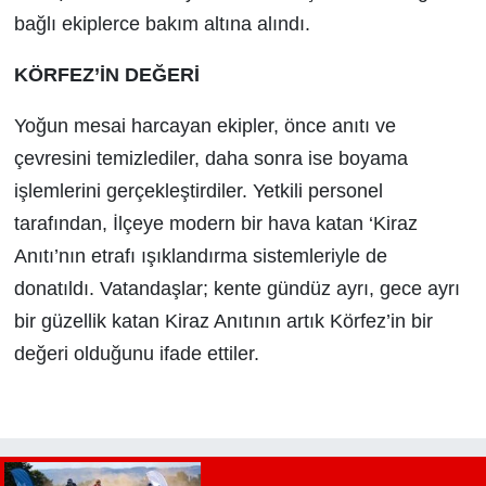
bağlı ekiplerce bakım altına alındı.
KÖRFEZ’İN DEĞERİ
Yoğun mesai harcayan ekipler, önce anıtı ve
çevresini temizlediler, daha sonra ise boyama
işlemlerini gerçekleştirdiler. Yetkili personel
tarafından, İlçeye modern bir hava katan ‘Kiraz
Anıtı’nın etrafı ışıklandırma sistemleriyle de
donatıldı. Vatandaşlar; kente gündüz ayrı, gece ayrı
bir güzellik katan Kiraz Anıtının artık Körfez’in bir
değeri olduğunu ifade ettiler.