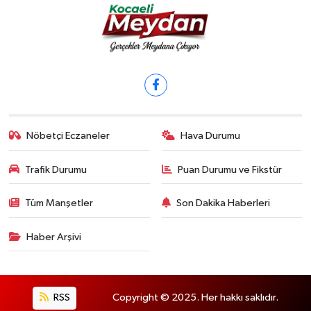
Nöbetçi Eczaneler
Hava Durumu
Trafik Durumu
Puan Durumu ve Fikstür
Tüm Manşetler
Son Dakika Haberleri
Haber Arşivi
RSS
Copyright © 2025. Her hakkı saklıdır.