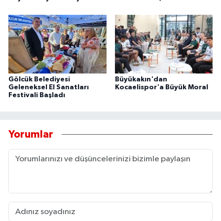
Gölcük Belediyesi
Büyükakın'dan
Geleneksel El Sanatları
Kocaelispor'a Büyük Moral
Festivali Başladı
Yorumlar