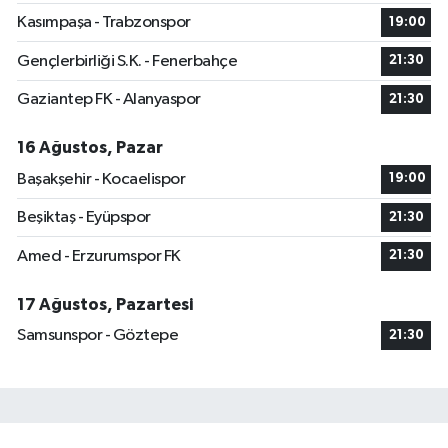
Kasımpaşa - Trabzonspor
19:00
Gençlerbirliği S.K. - Fenerbahçe
21:30
Gaziantep FK - Alanyaspor
21:30
16 Ağustos, Pazar
Başakşehir - Kocaelispor
19:00
Beşiktaş - Eyüpspor
21:30
Amed - Erzurumspor FK
21:30
17 Ağustos, Pazartesi
Samsunspor - Göztepe
21:30