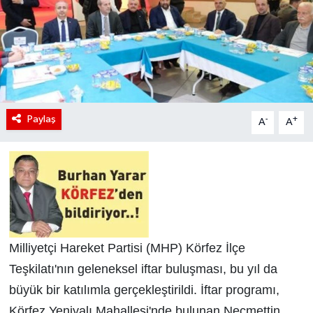
Paylaş
-
+
A
A
Milliyetçi Hareket Partisi (MHP) Körfez İlçe
Teşkilatı'nın geleneksel iftar buluşması, bu yıl da
büyük bir katılımla gerçekleştirildi. İftar programı,
Körfez Yeniyalı Mahallesi'nde bulunan Necmettin