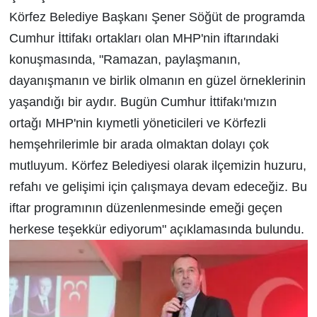
Körfez Belediye Başkanı Şener Söğüt de programda
Cumhur İttifakı ortakları olan MHP'nin iftarındaki
konuşmasında, "Ramazan, paylaşmanın,
dayanışmanın ve birlik olmanın en güzel örneklerinin
yaşandığı bir aydır. Bugün Cumhur İttifakı'mızın
ortağı MHP'nin kıymetli yöneticileri ve Körfezli
hemşehrilerimle bir arada olmaktan dolayı çok
mutluyum. Körfez Belediyesi olarak ilçemizin huzuru,
refahı ve gelişimi için çalışmaya devam edeceğiz. Bu
iftar programının düzenlenmesinde emeği geçen
herkese teşekkür ediyorum" açıklamasında bulundu.