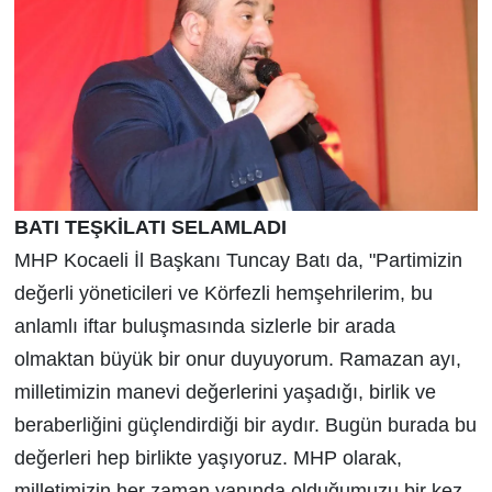
BATI TEŞKİLATI SELAMLADI
MHP Kocaeli İl Başkanı Tuncay Batı da, "Partimizin
değerli yöneticileri ve Körfezli hemşehrilerim, bu
anlamlı iftar buluşmasında sizlerle bir arada
olmaktan büyük bir onur duyuyorum. Ramazan ayı,
milletimizin manevi değerlerini yaşadığı, birlik ve
beraberliğini güçlendirdiği bir aydır. Bugün burada bu
değerleri hep birlikte yaşıyoruz. MHP olarak,
milletimizin her zaman yanında olduğumuzu bir kez