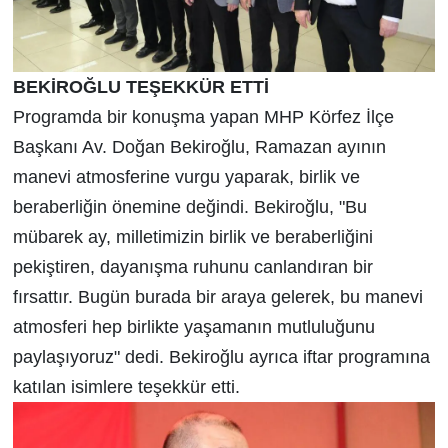
BEKİROĞLU TEŞEKKÜR ETTİ
Programda bir konuşma yapan MHP Körfez İlçe
Başkanı Av. Doğan Bekiroğlu, Ramazan ayının
manevi atmosferine vurgu yaparak, birlik ve
beraberliğin önemine değindi. Bekiroğlu, "Bu
mübarek ay, milletimizin birlik ve beraberliğini
pekiştiren, dayanışma ruhunu canlandıran bir
fırsattır. Bugün burada bir araya gelerek, bu manevi
atmosferi hep birlikte yaşamanın mutluluğunu
paylaşıyoruz" dedi. Bekiroğlu ayrıca iftar programına
katılan isimlere teşekkür etti.