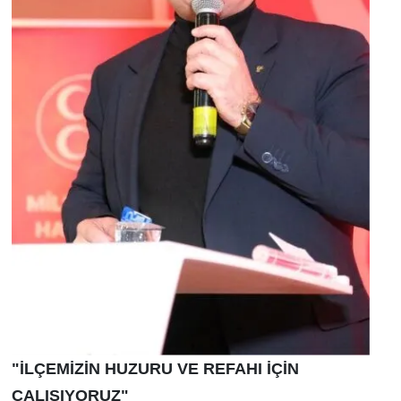
"İLÇEMİZİN HUZURU VE REFAHI İÇİN
ÇALIŞIYORUZ"