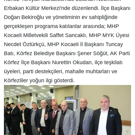
Erbakan Kültür Merkezi'nde düzenlendi. İlçe Başkanı
Doğan Bekiroğlu ve yönetiminin ev sahipliğinde
gerçekleşen programa katılanlar arasında; MHP
Kocaeli Milletvekili Saffet Sancaklı, MHP MYK Üyesi
Necdet Öztürkçü, MHP Kocaeli İl Başkanı Tuncay
Batı, Körfez Belediye Başkanı Şener Söğüt, AK Parti
Körfez İlçe Başkanı Nurettin Okudan, ilçe teşkilatı
üyeleri, parti destekçileri, mahalle muhtarları ve
Körfezliler yoğun ilgi gösterdi.