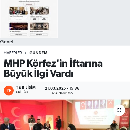
Genel
HABERLER
GÜNDEM
MHP Körfez'in İftarına
Büyük İlgi Vardı
TE BILIŞIM
21.03.2025 - 15:36
EDITÖR
YAYINLANMA