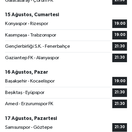
Galatasaray - Çorum FK
21:30
15 Ağustos, Cumartesi
Konyaspor - Rizespor
19:00
Kasımpaşa - Trabzonspor
19:00
Gençlerbirliği S.K. - Fenerbahçe
21:30
Gaziantep FK - Alanyaspor
21:30
16 Ağustos, Pazar
Başakşehir - Kocaelispor
19:00
Beşiktaş - Eyüpspor
21:30
Amed - Erzurumspor FK
21:30
17 Ağustos, Pazartesi
Samsunspor - Göztepe
21:30