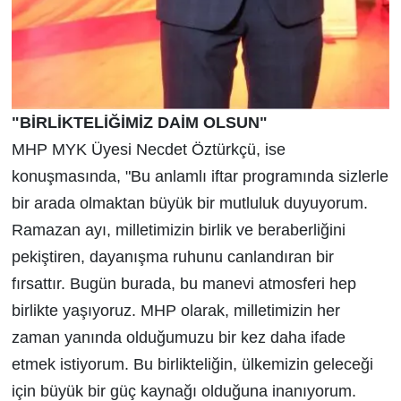
"BİRLİKTELİĞİMİZ DAİM OLSUN"
MHP MYK Üyesi Necdet Öztürkçü, ise
konuşmasında, "Bu anlamlı iftar programında sizlerle
bir arada olmaktan büyük bir mutluluk duyuyorum.
Ramazan ayı, milletimizin birlik ve beraberliğini
pekiştiren, dayanışma ruhunu canlandıran bir
fırsattır. Bugün burada, bu manevi atmosferi hep
birlikte yaşıyoruz. MHP olarak, milletimizin her
zaman yanında olduğumuzu bir kez daha ifade
etmek istiyorum. Bu birlikteliğin, ülkemizin geleceği
için büyük bir güç kaynağı olduğuna inanıyorum.