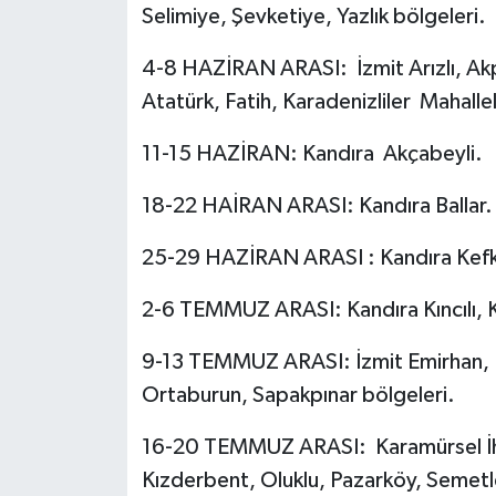
Selimiye, Şevketiye, Yazlık bölgeleri.
4-8 HAZİRAN ARASI: İzmit Arızlı, Akpı
Atatürk, Fatih, Karadenizliler Mahallel
11-15 HAZİRAN: Kandıra Akçabeyli.
18-22 HAİRAN ARASI: Kandıra Ballar.
25-29 HAZİRAN ARASI : Kandıra Kef
2-6 TEMMUZ ARASI: Kandıra Kıncılı, K
9-13 TEMMUZ ARASI: İzmit Emirhan, Fe
Ortaburun, Sapakpınar bölgeleri.
16-20 TEMMUZ ARASI: Karamürsel İhsa
Kızderbent, Oluklu, Pazarköy, Semetl