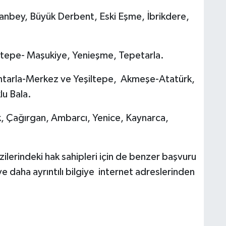
bey, Büyük Derbent, Eski Eşme, İbrikdere,
pe- Maşukiye, Yenieşme, Tepetarla.
arla-Merkez ve Yeşiltepe, Akmeşe-Atatürk,
u Bala.
 Çağırgan, Ambarcı, Yenice, Kaynarca,
lerindeki hak sahipleri için de benzer başvuru
 ve daha ayrıntılı bilgiye internet adreslerinden