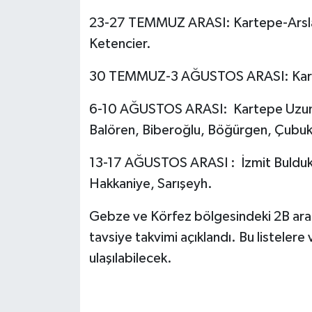
23-27 TEMMUZ ARASI: Kartepe-Arslan
Ketencier.
30 TEMMUZ-3 AĞUSTOS ARASI: Karte
6-10 AĞUSTOS ARASI: Kartepe Uzunt
Balören, Biberoğlu, Böğürgen, Çubukl
13-17 AĞUSTOS ARASI : İzmit Bulduk,
Hakkaniye, Sarışeyh.
Gebze ve Körfez bölgesindeki 2B arazi
tavsiye takvimi açıklandı. Bu listelere
ulaşılabilecek.