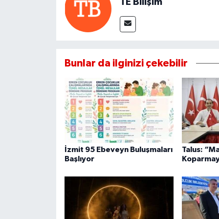
TE Bilişim
Bunlar da ilginizi çekebilir
İzmit 95 Ebeveyn Buluşmaları
Talus: “M
Başlıyor
Koparmay