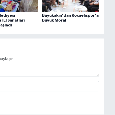
lediyesi
Büyükakın'dan Kocaelispor'a
 El Sanatları
Büyük Moral
Başladı