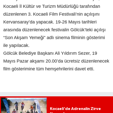
Kocaeli İl Kültür ve Turizm Müdürlüğü tarafından
düzenlenen 3. Kocaeli Film Festivali’nin açılışını
Kervansaray’da yapacak. 19-26 Mayıs tarihleri
arasında düzenlenecek festivalin Gölcük’teki açılışı
“Son Akşam Yemeği” adlı sinema filminin gösterimi
ile yapılacak.
Gölcük Belediye Başkanı Ali Yıldırım Sezer, 19
Mayıs Pazar akşamı 20.00’da ücretsiz düzenlenecek
film gösterimine tüm hemşehrilerini davet etti.
Kocaeli’de Adrenalin Zirve