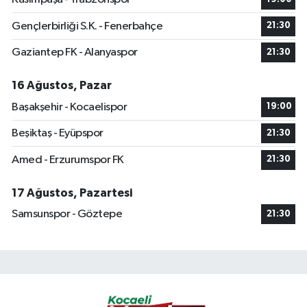
Gençlerbirliği S.K. - Fenerbahçe
21:30
Gaziantep FK - Alanyaspor
21:30
16 Ağustos, Pazar
Başakşehir - Kocaelispor
19:00
Beşiktaş - Eyüpspor
21:30
Amed - Erzurumspor FK
21:30
17 Ağustos, Pazartesi
Samsunspor - Göztepe
21:30