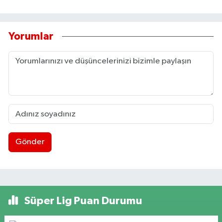
Yorumlar
Gönder
Süper Lig Puan Durumu