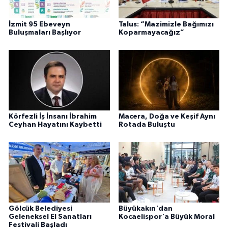
İzmit 95 Ebeveyn
Talus: “Mazimizle Bağımızı
Buluşmaları Başlıyor
Koparmayacağız”
Körfezli İş İnsanı İbrahim
Macera, Doğa ve Keşif Aynı
Ceyhan Hayatını Kaybetti
Rotada Buluştu
Gölcük Belediyesi
Büyükakın'dan
Geleneksel El Sanatları
Kocaelispor'a Büyük Moral
Festivali Başladı