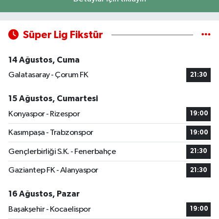
Süper Lig Fikstür
14 Ağustos, Cuma
Galatasaray - Çorum FK
21:30
15 Ağustos, Cumartesi
Konyaspor - Rizespor
19:00
Kasımpaşa - Trabzonspor
19:00
Gençlerbirliği S.K. - Fenerbahçe
21:30
Gaziantep FK - Alanyaspor
21:30
16 Ağustos, Pazar
Başakşehir - Kocaelispor
19:00