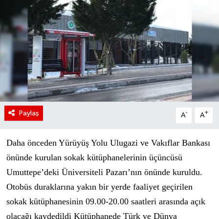
Paylaş
-
+
A
A
Daha önceden Yürüyüş Yolu Ulugazi ve Vakıflar Bankası
önünde kurulan sokak kütüphanelerinin üçüncüsü
Umuttepe’deki Üniversiteli Pazarı’nın önünde kuruldu.
Otobüs duraklarına yakın bir yerde faaliyet geçirilen
sokak kütüphanesinin 09.00-20.00 saatleri arasında açık
olacağı kaydedildi Kütüphanede Türk ve Dünya