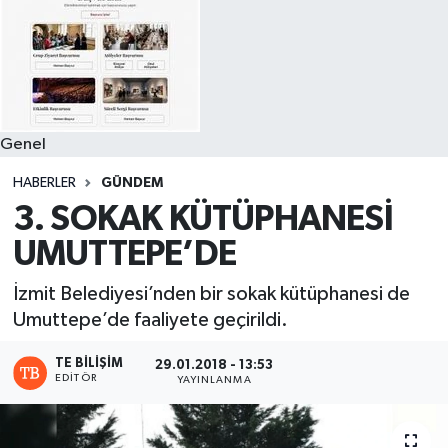
Genel
HABERLER
GÜNDEM
3. SOKAK KÜTÜPHANESİ
UMUTTEPE’DE
İzmit Belediyesi’nden bir sokak kütüphanesi de
Umuttepe’de faaliyete geçirildi.
TE BILIŞIM
29.01.2018 - 13:53
EDITÖR
YAYINLANMA