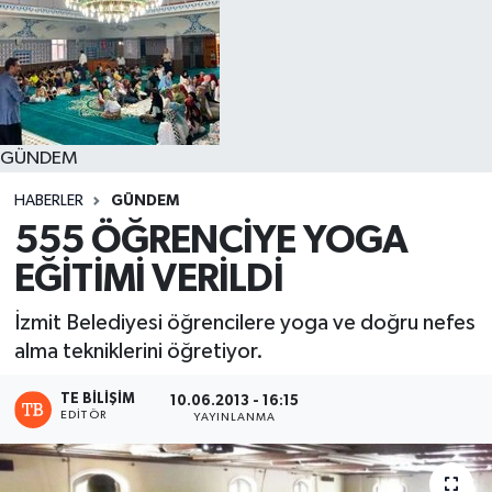
GÜNDEM
HABERLER
GÜNDEM
555 ÖĞRENCİYE YOGA
EĞİTİMİ VERİLDİ
İzmit Belediyesi öğrencilere yoga ve doğru nefes
alma tekniklerini öğretiyor.
TE BILIŞIM
10.06.2013 - 16:15
EDITÖR
YAYINLANMA