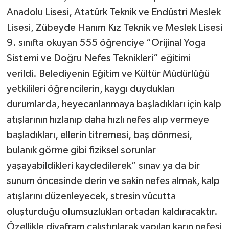
Anadolu Lisesi, Atatürk Teknik ve Endüstri Meslek
Lisesi, Zübeyde Hanım Kız Teknik ve Meslek Lisesi
9. sınıfta okuyan 555 öğrenciye “Orijinal Yoga
Sistemi ve Doğru Nefes Teknikleri” eğitimi
verildi. Belediyenin Eğitim ve Kültür Müdürlüğü
yetkilileri öğrencilerin, kaygı duydukları
durumlarda, heyecanlanmaya başladıkları için kalp
atışlarının hızlanıp daha hızlı nefes alıp vermeye
başladıkları, ellerin titremesi, baş dönmesi,
bulanık görme gibi fiziksel sorunlar
yaşayabildikleri kaydedilerek” sınav ya da bir
sunum öncesinde derin ve sakin nefes almak, kalp
atışlarını düzenleyecek, stresin vücutta
oluşturduğu olumsuzlukları ortadan kaldıracaktır.
Özellikle diyafram çalıştırılarak yapılan karın nefesi