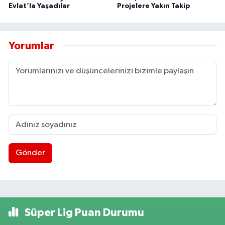
Evlat’la Yaşadılar
Projelere Yakın Takip
Yorumlar
Gönder
Süper Lig Puan Durumu