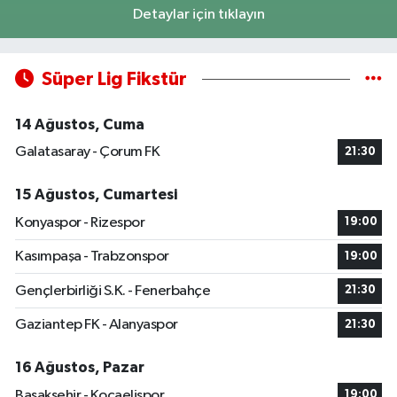
Detaylar için tıklayın
Süper Lig Fikstür
14 Ağustos, Cuma
Galatasaray - Çorum FK
21:30
15 Ağustos, Cumartesi
Konyaspor - Rizespor
19:00
Kasımpaşa - Trabzonspor
19:00
Gençlerbirliği S.K. - Fenerbahçe
21:30
Gaziantep FK - Alanyaspor
21:30
16 Ağustos, Pazar
Başakşehir - Kocaelispor
19:00