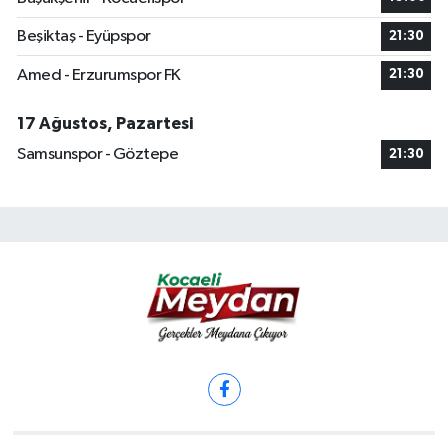
Beşiktaş - Eyüpspor
21:30
Amed - Erzurumspor FK
21:30
17 Ağustos, Pazartesi
Samsunspor - Göztepe
21:30