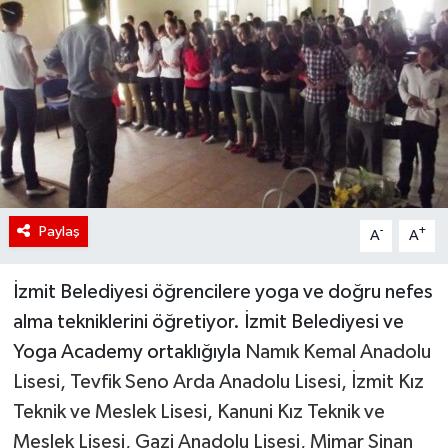
Paylaş
-
+
A
A
İzmit Belediyesi öğrencilere yoga ve doğru nefes
alma tekniklerini öğretiyor. İzmit Belediyesi ve
Yoga Academy ortaklığıyla
Namık Kemal Anadolu
Lisesi, Tevfik Seno Arda Anadolu Lisesi, İzmit Kız
Teknik ve Meslek Lisesi, Kanuni Kız Teknik ve
Meslek Lisesi, Gazi Anadolu Lisesi, Mimar Sinan