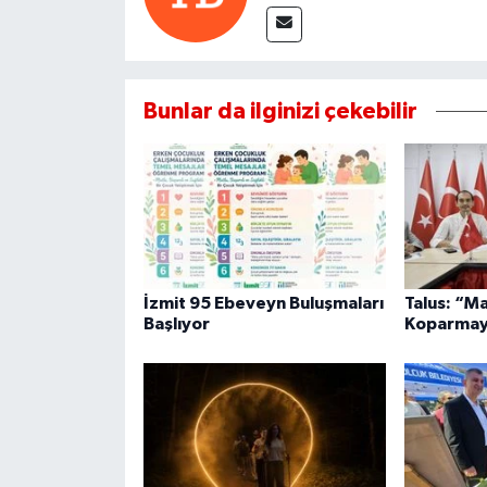
Bunlar da ilginizi çekebilir
İzmit 95 Ebeveyn Buluşmaları
Talus: “M
Başlıyor
Koparmay