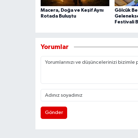
Macera, Doğa ve Keşif Aynı
Gölcük Be
Rotada Buluştu
Geleneksel
Festivali 
Yorumlar
Gönder