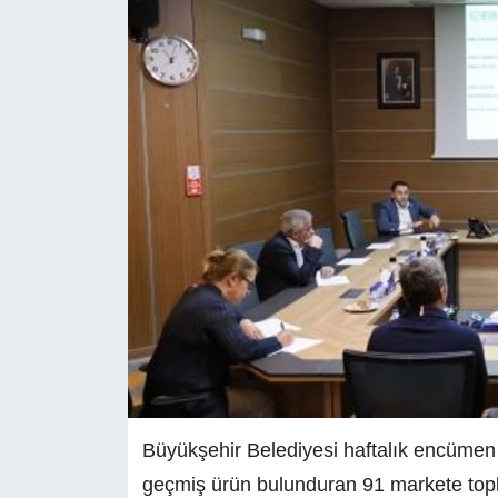
Büyükşehir Belediyesi haftalık encümen t
geçmiş ürün bulunduran 91 markete topl