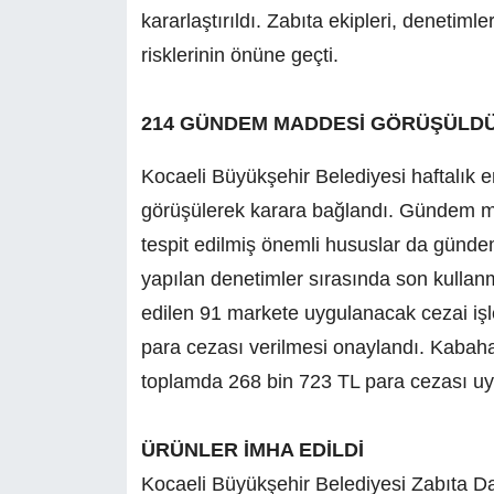
kararlaştırıldı. Zabıta ekipleri, denetiml
risklerinin önüne geçti.
214 GÜNDEM MADDESİ GÖRÜŞÜLD
Kocaeli Büyükşehir Belediyesi haftalı
görüşülerek karara bağlandı. Gündem mad
tespit edilmiş önemli hususlar da gündem
yapılan denetimler sırasında son kullanma
edilen 91 markete uygulanacak cezai işle
para cezası verilmesi onaylandı. Kabah
toplamda 268 bin 723 TL para cezası uy
ÜRÜNLER İMHA EDİLDİ
Kocaeli Büyükşehir Belediyesi Zabıta Dai