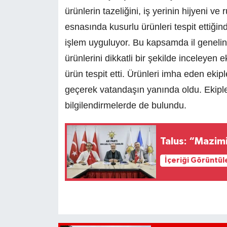
ürünlerin tazeliğini, iş yerinin hijyeni ve
esnasında kusurlu ürünleri tespit ettiğin
işlem uyguluyor. Bu kapsamda il genelind
ürünlerini dikkatli bir şekilde inceleyen
ürün tespit etti. Ürünleri imha eden ekip
geçerek vatandaşın yanında oldu. Ekipler
bilgilendirmelerde de bulundu.
Talus: “Mazim
İçeriği Görüntül