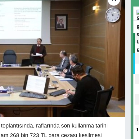
oplantısında, raflarında son kullanma tarihi
1
am 268 bin 723 TL para cezası kesilmesi