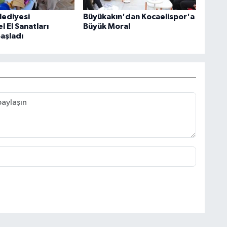
lediyesi
Büyükakın'dan Kocaelispor'a
 El Sanatları
Büyük Moral
Başladı