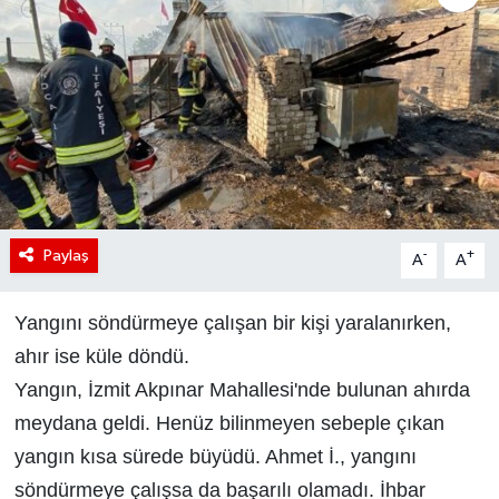
Paylaş
-
+
A
A
Yangını söndürmeye çalışan bir kişi yaralanırken,
ahır ise küle döndü.
Yangın, İzmit Akpınar Mahallesi'nde bulunan ahırda
meydana geldi. Henüz bilinmeyen sebeple çıkan
yangın kısa sürede büyüdü. Ahmet İ., yangını
söndürmeye çalışsa da başarılı olamadı. İhbar