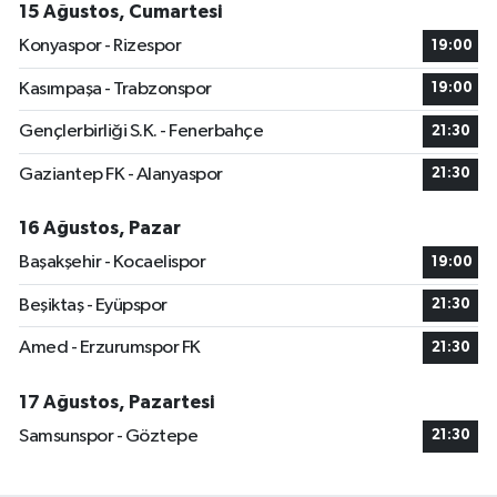
15 Ağustos, Cumartesi
Konyaspor - Rizespor
19:00
Kasımpaşa - Trabzonspor
19:00
Gençlerbirliği S.K. - Fenerbahçe
21:30
Gaziantep FK - Alanyaspor
21:30
16 Ağustos, Pazar
Başakşehir - Kocaelispor
19:00
Beşiktaş - Eyüpspor
21:30
Amed - Erzurumspor FK
21:30
17 Ağustos, Pazartesi
Samsunspor - Göztepe
21:30