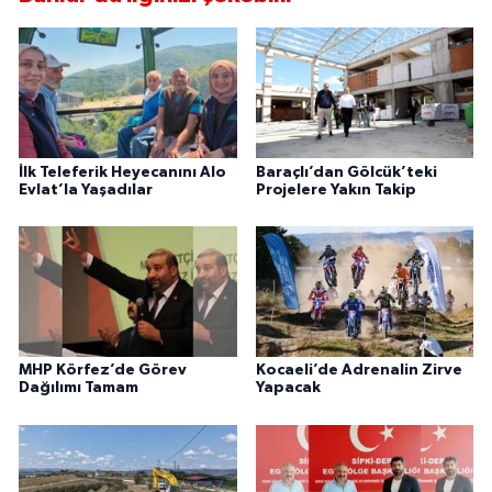
İlk Teleferik Heyecanını Alo
Baraçlı’dan Gölcük’teki
Evlat’la Yaşadılar
Projelere Yakın Takip
MHP Körfez’de Görev
Kocaeli’de Adrenalin Zirve
Dağılımı Tamam
Yapacak