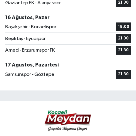
Gaziantep FK - Alanyaspor
21:30
16 Ağustos, Pazar
Başakşehir - Kocaelispor
19:00
Beşiktaş - Eyüpspor
21:30
Amed - Erzurumspor FK
21:30
17 Ağustos, Pazartesi
Samsunspor - Göztepe
21:30