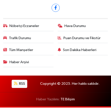
Nöbetçi Eczaneler
Hava Durumu
Trafik Durumu
Puan Durumu ve Fikstür
Tüm Manşetler
Son Dakika Haberleri
Haber Arşivi
RSS
Copyright © 2025. Her hakkı saklıdır.
Haber Yazılımı:
TE Bilişim