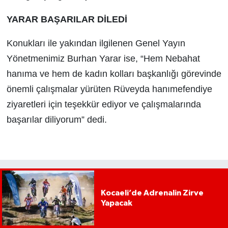
YARAR BAŞARILAR DİLEDİ
Konukları ile yakından ilgilenen Genel Yayın
Yönetmenimiz Burhan Yarar ise, “Hem Nebahat
hanıma ve hem de kadın kolları başkanlığı görevinde
önemli çalışmalar yürüten Rüveyda hanımefendiye
ziyaretleri için teşekkür ediyor ve çalışmalarında
başarılar diliyorum” dedi.
Kocaeli’de Adrenalin Zirve
Yapacak