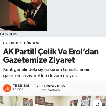
GÜNDEM
HABERLER
GÜNDEM
AK Partili Çelik Ve Erol’dan
Gazetemize Ziyaret
Kent genelindeki siyasi kurum temsilcilerinin
gazetemizi ziyaretleri devam ediyor.
TE BILIŞIM
25.07.2024 - 16:55
EDITÖR
YAYINLANMA