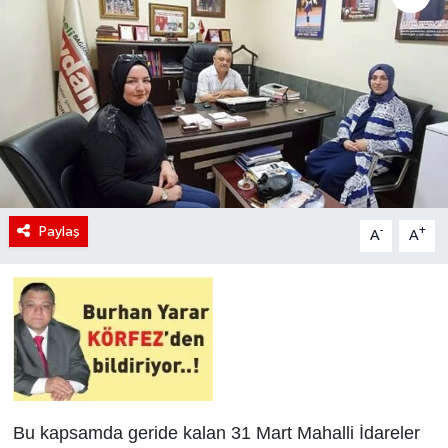
Paylaş
-
+
A
A
Bu kapsamda geride kalan 31 Mart Mahalli İdareler