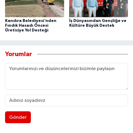
Kandıra Belediyesi’nden
İş Dünyasından Gençliğe ve
Fındık Hasadı Öncesi
Kültüre Büyük Destek
Üreticiye Yol Desteği
Yorumlar
Gönder