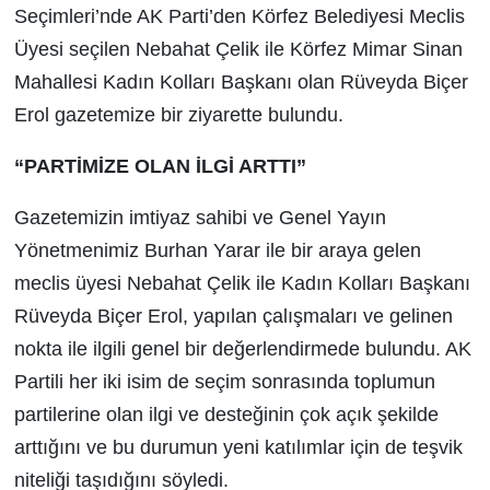
Seçimleri’nde AK Parti’den Körfez Belediyesi Meclis
Üyesi seçilen Nebahat Çelik ile Körfez Mimar Sinan
Mahallesi Kadın Kolları Başkanı olan Rüveyda Biçer
Erol gazetemize bir ziyarette bulundu.
“PARTİMİZE OLAN İLGİ ARTTI”
Gazetemizin imtiyaz sahibi ve Genel Yayın
Yönetmenimiz Burhan Yarar ile bir araya gelen
meclis üyesi Nebahat Çelik ile Kadın Kolları Başkanı
Rüveyda Biçer Erol, yapılan çalışmaları ve gelinen
nokta ile ilgili genel bir değerlendirmede bulundu. AK
Partili her iki isim de seçim sonrasında toplumun
partilerine olan ilgi ve desteğinin çok açık şekilde
arttığını ve bu durumun yeni katılımlar için de teşvik
niteliği taşıdığını söyledi.