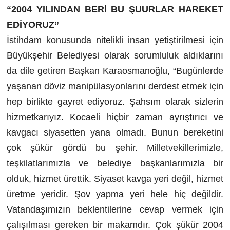
“2004 YILINDAN BERİ BU ŞUURLAR HAREKET
EDİYORUZ”
İstihdam konusunda nitelikli insan yetiştirilmesi için
Büyükşehir Belediyesi olarak sorumluluk aldıklarını
da dile getiren Başkan Karaosmanoğlu, “Bugünlerde
yaşanan döviz manipülasyonlarını derdest etmek için
hep birlikte gayret ediyoruz. Şahsım olarak sizlerin
hizmetkarıyız. Kocaeli hiçbir zaman ayrıştırıcı ve
kavgacı siyasetten yana olmadı. Bunun bereketini
çok şükür gördü bu şehir. Milletvekillerimizle,
teşkilatlarımızla ve belediye başkanlarımızla bir
olduk, hizmet ürettik. Siyaset kavga yeri değil, hizmet
üretme yeridir. Şov yapma yeri hele hiç değildir.
Vatandaşımızın beklentilerine cevap vermek için
çalışılması gereken bir makamdır. Çok şükür 2004