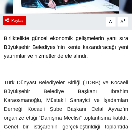
Paylaş
-
+
A
A
Birliktelikte güncel ekonomik gelişmelerin yanı sıra
Büyükşehir Belediyesi’nin kente kazandıracağı yeni
yatırımlar ve hizmetler de ele alındı.
Türk Dünyası Belediyeler Birliği (TDBB) ve Kocaeli
Büyükşehir Belediye Başkanı İbrahim
Karaosmanoğlu, Müstakil Sanayici ve İşadamları
Derneği Kocaeli Şube Başkanı Celal Ayvaz’ın
organize ettiği “Danışma Meclisi” toplantısına katıldı.
Genel bir istişarenin gerçekleştirildiği toplantıda