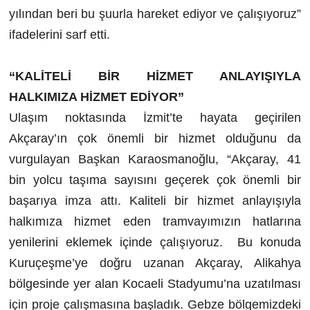
yılından beri bu şuurla hareket ediyor ve çalışıyoruz”
ifadelerini sarf etti.
“KALİTELİ BİR HİZMET ANLAYIŞIYLA
HALKIMIZA HİZMET EDİYOR”
Ulaşım noktasında İzmit’te hayata geçirilen
Akçaray’ın çok önemli bir hizmet olduğunu da
vurgulayan Başkan Karaosmanoğlu, “Akçaray, 41
bin yolcu taşıma sayısını geçerek çok önemli bir
başarıya imza attı. Kaliteli bir hizmet anlayışıyla
halkımıza hizmet eden tramvayımızın hatlarına
yenilerini eklemek içinde çalışıyoruz. Bu konuda
Kuruçeşme’ye doğru uzanan Akçaray, Alikahya
bölgesinde yer alan Kocaeli Stadyumu’na uzatılması
için proje çalışmasına başladık. Gebze bölgemizdeki