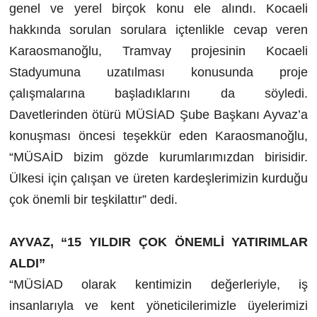
genel ve yerel birçok konu ele alındı. Kocaeli
hakkında sorulan sorulara içtenlikle cevap veren
Karaosmanoğlu, Tramvay projesinin Kocaeli
Stadyumuna uzatılması konusunda proje
çalışmalarına başladıklarını da söyledi.
Davetlerinden ötürü MÜSİAD Şube Başkanı Ayvaz’a
konuşması öncesi teşekkür eden Karaosmanoğlu,
“MÜSAİD bizim gözde kurumlarımızdan birisidir.
Ülkesi için çalışan ve üreten kardeşlerimizin kurduğu
çok önemli bir teşkilattır” dedi.
AYVAZ, “15 YILDIR ÇOK ÖNEMLİ YATIRIMLAR
ALDI”
“MÜSİAD olarak kentimizin değerleriyle, iş
insanlarıyla ve kent yöneticilerimizle üyelerimizi