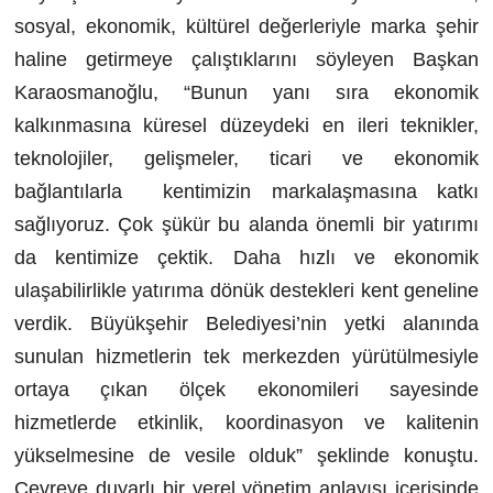
sosyal, ekonomik, kültürel değerleriyle marka şehir
haline getirmeye çalıştıklarını söyleyen Başkan
Karaosmanoğlu, “Bunun yanı sıra ekonomik
kalkınmasına küresel düzeydeki en ileri teknikler,
teknolojiler, gelişmeler, ticari ve ekonomik
bağlantılarla kentimizin markalaşmasına katkı
sağlıyoruz. Çok şükür bu alanda önemli bir yatırımı
da kentimize çektik. Daha hızlı ve ekonomik
ulaşabilirlikle yatırıma dönük destekleri kent geneline
verdik. Büyükşehir Belediyesi’nin yetki alanında
sunulan hizmetlerin tek merkezden yürütülmesiyle
ortaya çıkan ölçek ekonomileri sayesinde
hizmetlerde etkinlik, koordinasyon ve kalitenin
yükselmesine de vesile olduk” şeklinde konuştu.
Çevreye duyarlı bir yerel yönetim anlayışı içerisinde