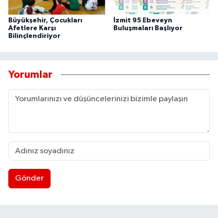
Büyükşehir, Çocukları
İzmit 95 Ebeveyn
Afetlere Karşı
Buluşmaları Başlıyor
Bilinçlendiriyor
Yorumlar
Gönder