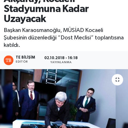
Stadyumuna Kadar
Uzayacak
Başkan Karaosmanoğlu, MÜSİAD Kocaeli
Şubesinin düzenlediği “Dost Meclisi” toplantısına
katıldı.
TE BILIŞIM
02.10.2018 - 16:18
EDITÖR
YAYINLANMA