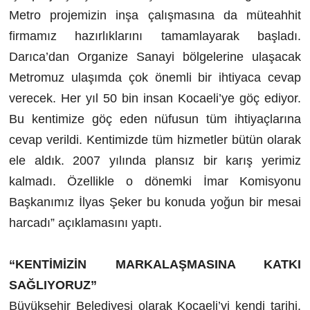
Metro projemizin inşa çalışmasına da müteahhit
firmamız hazırlıklarını tamamlayarak başladı.
Darıca’dan Organize Sanayi bölgelerine ulaşacak
Metromuz ulaşımda çok önemli bir ihtiyaca cevap
verecek. Her yıl 50 bin insan Kocaeli’ye göç ediyor.
Bu kentimize göç eden nüfusun tüm ihtiyaçlarına
cevap verildi. Kentimizde tüm hizmetler bütün olarak
ele aldık. 2007 yılında plansız bir karış yerimiz
kalmadı. Özellikle o dönemki İmar Komisyonu
Başkanımız İlyas Şeker bu konuda yoğun bir mesai
harcadı” açıklamasını yaptı.
“KENTİMİZİN MARKALAŞMASINA KATKI
SAĞLIYORUZ”
Büyükşehir Belediyesi olarak Kocaeli’yi kendi tarihi,