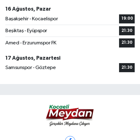
16 Ağustos, Pazar
Başakşehir - Kocaelispor
19:00
Beşiktaş - Eyüpspor
21:30
Amed - Erzurumspor FK
21:30
17 Ağustos, Pazartesi
Samsunspor - Göztepe
21:30