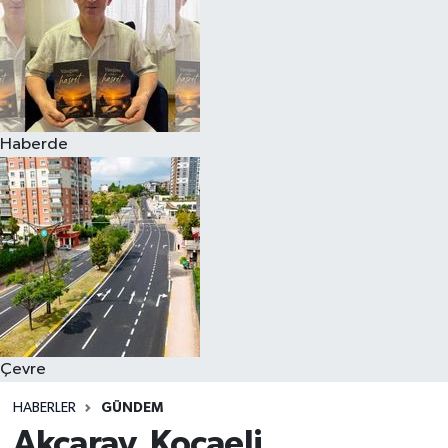
Haberde
Çevre
HABERLER
GÜNDEM
Akçaray, Kocaeli