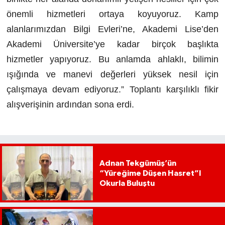
önemli hizmetleri ortaya koyuyoruz. Kamp
alanlarımızdan Bilgi Evleri’ne, Akademi Lise’den
Akademi Üniversite’ye kadar birçok başlıkta
hizmetler yapıyoruz. Bu anlamda ahlaklı, bilimin
ışığında ve manevi değerleri yüksek nesil için
çalışmaya devam ediyoruz.” Toplantı karşılıklı fikir
alışverişinin ardından sona erdi.
Adnan Tekgümüş’ün
“Yüreğime Düşen Hasret”I
Okurla Buluştu