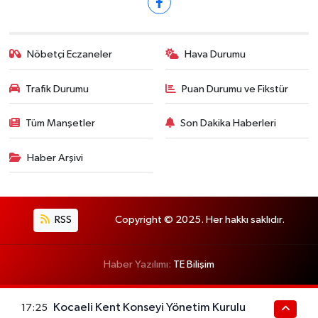
Nöbetçi Eczaneler
Hava Durumu
Trafik Durumu
Puan Durumu ve Fikstür
Tüm Manşetler
Son Dakika Haberleri
Haber Arşivi
RSS
Copyright © 2025. Her hakkı saklıdır.
Haber Yazılımı:
TE Bilişim
Kocaeli Kent Konseyi Yönetim Kurulu
17:25