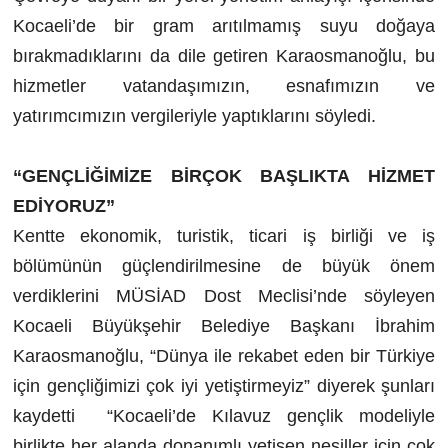
Kocaeli’de bir gram arıtılmamış suyu doğaya
bırakmadıklarını da dile getiren Karaosmanoğlu, bu
hizmetler vatandaşımızın, esnafımızın ve
yatırımcımızın vergileriyle yaptıklarını söyledi.
“GENÇLİĞİMİZE BİRÇOK BAŞLIKTA HİZMET
EDİYORUZ”
Kentte ekonomik, turistik, ticari iş birliği ve iş
bölümünün güçlendirilmesine de büyük önem
verdiklerini MÜSİAD Dost Meclisi’nde söyleyen
Kocaeli Büyükşehir Belediye Başkanı İbrahim
Karaosmanoğlu, “Dünya ile rekabet eden bir Türkiye
için gençliğimizi çok iyi yetiştirmeyiz” diyerek şunları
kaydetti “Kocaeli’de Kılavuz gençlik modeliyle
birlikte her alanda donanımlı yetişen nesiller için çok