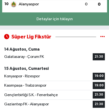
10
Alanyaspor
0
0
Detaylar için tıklayın
Süper Lig Fikstür
14 Ağustos, Cuma
Galatasaray - Çorum FK
21:30
15 Ağustos, Cumartesi
Konyaspor - Rizespor
19:00
Kasımpaşa - Trabzonspor
19:00
Gençlerbirliği S.K. - Fenerbahçe
21:30
Gaziantep FK - Alanyaspor
21:30