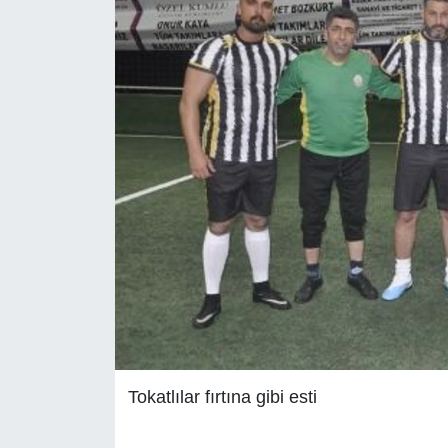
Tokatlılar fırtına gibi esti