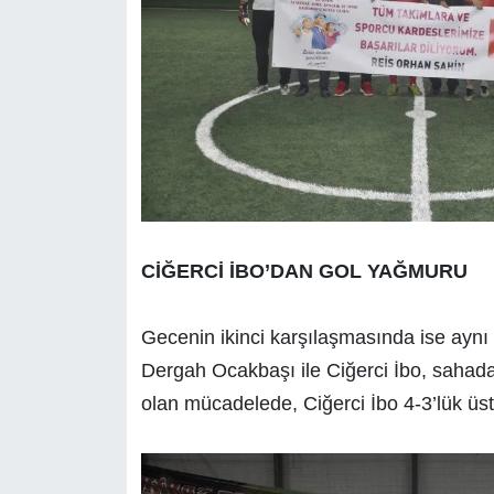
CİĞERCİ İBO’DAN GOL YAĞMURU
Gecenin ikinci karşılaşmasında ise aynı s
Dergah Ocakbaşı ile Ciğerci İbo, sahada 
olan mücadelede, Ciğerci İbo 4-3’lük üst