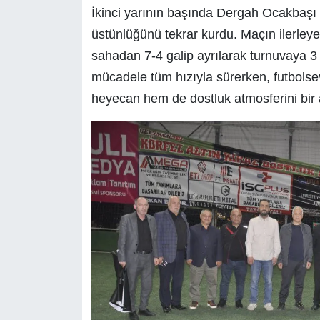
İkinci yarının başında Dergah Ocakbaşı 
üstünlüğünü tekrar kurdu. Maçın ilerleye
sahadan 7-4 galip ayrılarak turnuvaya 3 
mücadele tüm hızıyla sürerken, futbol
heyecan hem de dostluk atmosferini bi