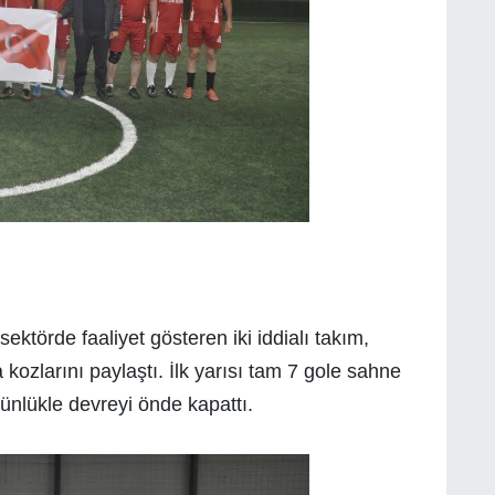
ektörde faaliyet gösteren iki iddialı takım,
kozlarını paylaştı. İlk yarısı tam 7 gole sahne
ünlükle devreyi önde kapattı.