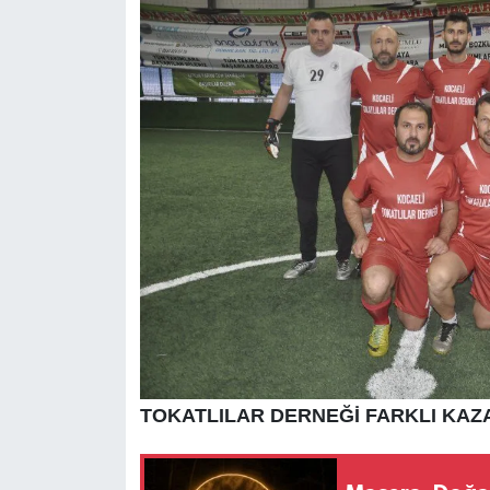
TOKATLILAR DERNEĞİ FARKLI KAZ