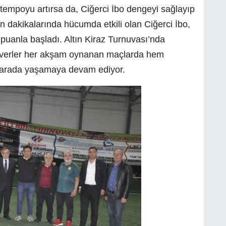
tempoyu artırsa da, Ciğerci İbo dengeyi sağlayıp
n dakikalarında hücumda etkili olan Ciğerci İbo,
puanla başladı. Altın Kiraz Turnuvası’nda
severler her akşam oynanan maçlarda hem
r arada yaşamaya devam ediyor.