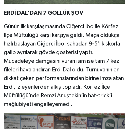
ERDİ
DAL’DAN 7 GOLLÜK ŞOV
Günün ilk karşılaşmasında Ciğerci İbo ile Körfez
İlçe Müftülüğü karşı karşıya geldi. Maça oldukça
hızlı başlayan Ciğerci İbo, sahadan 9-5’lik skorla
galip ayrılarak gövde gösterisi yaptı.
Mücadeleye damgasını vuran isim ise tam 7 kez
fileleri havalandıran Erdi Dal oldu. Turnuvanın en
dikkat çeken performanslarından birine imza atan
Erdi, izleyenlerden alkış topladı. Körfez İlçe
Müftülüğü’nde Remzi Anuştekin’in hat-trick’i
mağlubiyeti engelleyemedi.