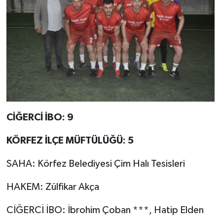
CİĞERCİ İBO: 9
KÖRFEZ İLÇE MÜFTÜLÜĞÜ: 5
SAHA: Körfez Belediyesi Çim Halı Tesisleri
HAKEM: Zülfikar Akça
CİĞERCİ İBO: İbrohim Çoban ***, Hatip Elden