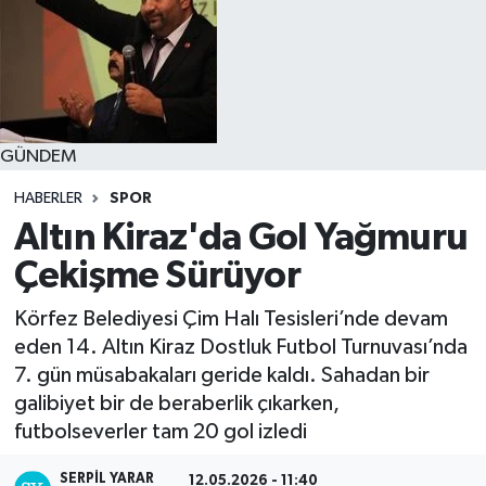
GÜNDEM
HABERLER
SPOR
Altın Kiraz'da Gol Yağmuru
Çekişme Sürüyor
Körfez Belediyesi Çim Halı Tesisleri’nde devam
eden 14. Altın Kiraz Dostluk Futbol Turnuvası’nda
7. gün müsabakaları geride kaldı. Sahadan bir
galibiyet bir de beraberlik çıkarken,
futbolseverler tam 20 gol izledi
SERPİL YARAR
12.05.2026 - 11:40