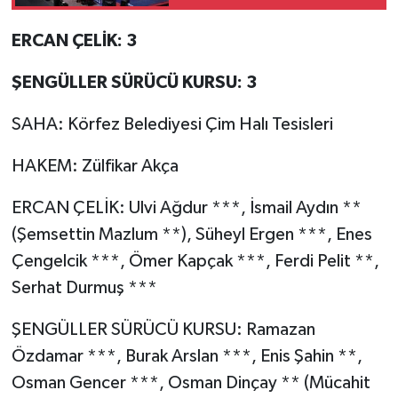
kazandı
ERCAN ÇELİK: 3
ŞENGÜLLER SÜRÜCÜ KURSU: 3
SAHA: Körfez Belediyesi Çim Halı Tesisleri
HAKEM: Zülfikar Akça
ERCAN ÇELİK: Ulvi Ağdur ***, İsmail Aydın **
(Şemsettin Mazlum **), Süheyl Ergen ***, Enes
Çengelcik ***, Ömer Kapçak ***, Ferdi Pelit **,
Serhat Durmuş ***
ŞENGÜLLER SÜRÜCÜ KURSU: Ramazan
Özdamar ***, Burak Arslan ***, Enis Şahin **,
Osman Gencer ***, Osman Dinçay ** (Mücahit