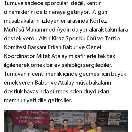
Turnuva sadece sporcuları değil, kentin
dinamiklerini de bir araya getiriyor. 7. gün
müsabakalarını izleyenler arasında Körfez
Müftüsü Muhammed Aydın da yer alarak takımlara
destek verdi. Altın Kiraz Spor Kulübü ve Tertip
Komitesi Başkanı Erkan Babur ve Genel
Koordinatör Mitat Atalay misafirlerle tek tek
ilgilenerek örnek bir ev sahipliği sergilediler.
Turnuvanın centilmenlik içinde geçmesi için büyük
emek veren Babur ve Atalay müsabakaların
dostluk havasında sürmesinden duydukları
memnuniyeti dile getirdiler.