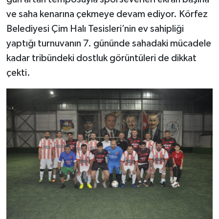
ve saha kenarına çekmeye devam ediyor. Körfez
Belediyesi Çim Halı Tesisleri’nin ev sahipliği
yaptığı turnuvanın 7. gününde sahadaki mücadele
kadar tribündeki dostluk görüntüleri de dikkat
çekti.