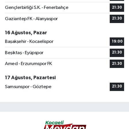
Gençlerbirliği S.K. - Fenerbahçe
21:30
Gaziantep FK - Alanyaspor
21:30
16 Ağustos, Pazar
Başakşehir - Kocaelispor
19:00
Beşiktaş - Eyüpspor
21:30
Amed - Erzurumspor FK
21:30
17 Ağustos, Pazartesi
Samsunspor - Göztepe
21:30