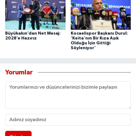
Büyükakın’dan Net Mesaj:
Kocaelispor Başkanı Durul:
2028’e Hazırız
'Keita'nın Bir Kıza Aşık
Olduğu İçin Gittiği
Söyleniyor'
Yorumlar