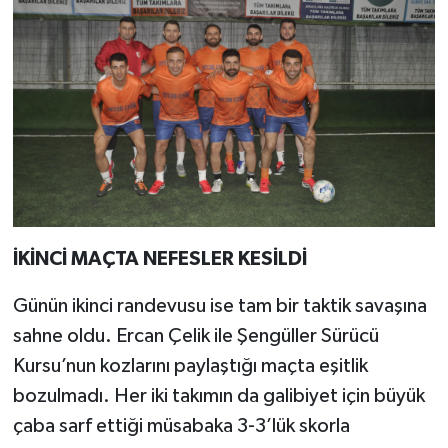
İKİNCİ MAÇTA NEFESLER KESİLDİ
Günün ikinci randevusu ise tam bir taktik savaşına
sahne oldu. Ercan Çelik ile Şengüller Sürücü
Kursu’nun kozlarını paylaştığı maçta eşitlik
bozulmadı. Her iki takımın da galibiyet için büyük
çaba sarf ettiği müsabaka 3-3’lük skorla