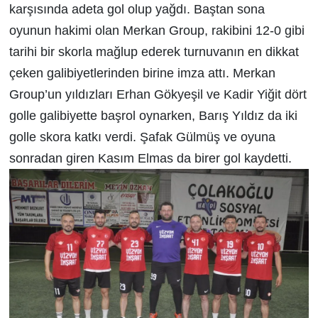
karşısında adeta gol olup yağdı. Baştan sona
oyunun h
a
kimi olan Merkan Group, rakibini 12-0 gibi
tarihi bir skorla mağlup ederek turnuvanın en dikkat
çeken galibiyetlerinden birine imza attı.
Merkan
Group’un yıldızları Erhan Gökyeşil ve Kadir Yiğit dört
golle galibiyette başrol oynarken, Barış Yıldız da iki
golle skora katkı verdi. Şafak Gülmüş ve oyuna
sonradan giren Kasım Elmas da birer gol kaydetti.