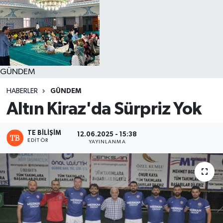
GÜNDEM
HABERLER
GÜNDEM
Altın Kiraz'da Sürpriz Yok
TE BILIŞIM
12.06.2025 - 15:38
EDITÖR
YAYINLANMA