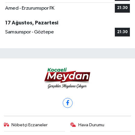
Amed - Erzurumspor FK
21:30
17 Ağustos, Pazartesi
Samsunspor - Göztepe
21:30
Nöbetçi Eczaneler
Hava Durumu