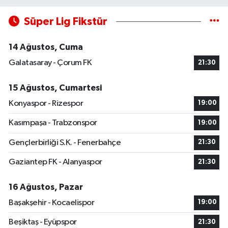
Süper Lig Fikstür
14 Ağustos, Cuma
Galatasaray - Çorum FK
21:30
15 Ağustos, Cumartesi
Konyaspor - Rizespor
19:00
Kasımpaşa - Trabzonspor
19:00
Gençlerbirliği S.K. - Fenerbahçe
21:30
Gaziantep FK - Alanyaspor
21:30
16 Ağustos, Pazar
Başakşehir - Kocaelispor
19:00
Beşiktaş - Eyüpspor
21:30