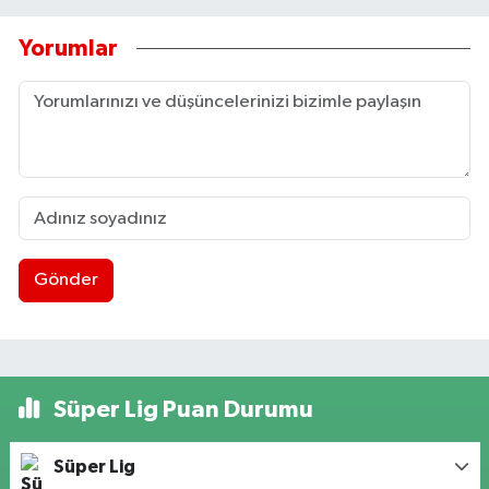
Yorumlar
Gönder
Süper Lig Puan Durumu
Süper Lig