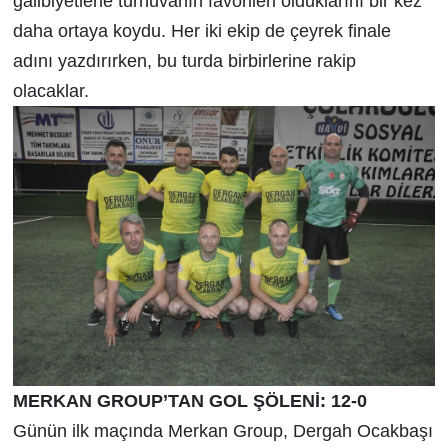
galibiyetlerle turnuvanın favorileri olduklarını bir kez
daha ortaya koydu. Her iki ekip de çeyrek finale
adını yazdırırken, bu turda birbirlerine rakip
olacaklar.
MERKAN GROUP’TAN GOL ŞÖLEN
İ
: 12-0
Günün ilk maçında Merkan Group, Dergah Ocakbaşı