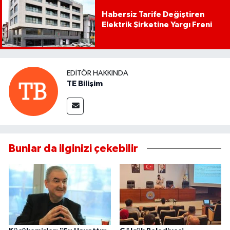
Habersiz Tarife Değiştiren
Elektrik Şirketine Yargı Freni
EDITÖR HAKKINDA
TE Bilişim
Bunlar da ilginizi çekebilir