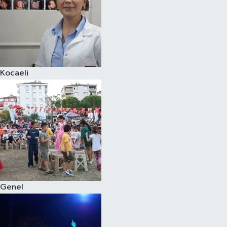
Kocaeli
Genel