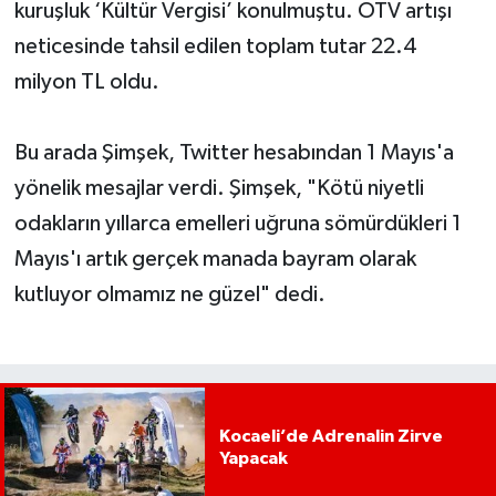
kuruşluk ‘Kültür Vergisi’ konulmuştu. ÖTV artışı
neticesinde tahsil edilen toplam tutar 22.4
milyon TL oldu.
Bu arada Şimşek, Twitter hesabından 1 Mayıs'a
yönelik mesajlar verdi. Şimşek, "Kötü niyetli
odakların yıllarca emelleri uğruna sömürdükleri 1
Mayıs'ı artık gerçek manada bayram olarak
kutluyor olmamız ne güzel" dedi.
Kocaeli’de Adrenalin Zirve
Yapacak