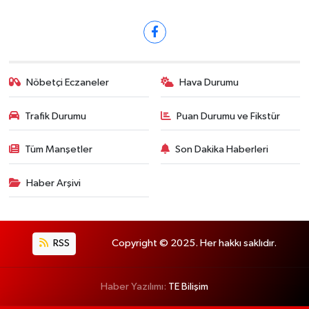
Nöbetçi Eczaneler
Hava Durumu
Trafik Durumu
Puan Durumu ve Fikstür
Tüm Manşetler
Son Dakika Haberleri
Haber Arşivi
RSS
Copyright © 2025. Her hakkı saklıdır.
Haber Yazılımı:
TE Bilişim