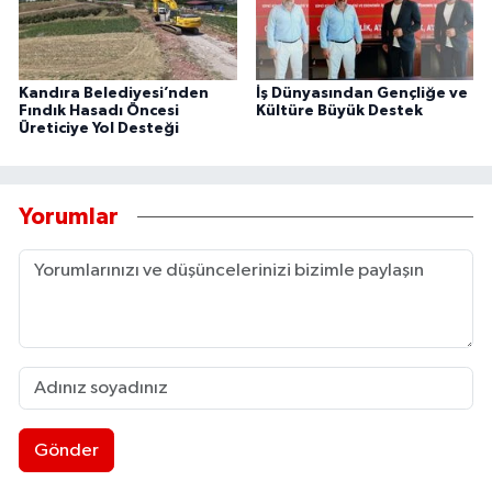
Kandıra Belediyesi’nden
İş Dünyasından Gençliğe ve
Fındık Hasadı Öncesi
Kültüre Büyük Destek
Üreticiye Yol Desteği
Yorumlar
Gönder