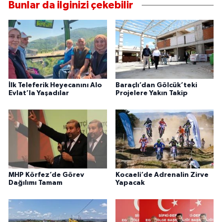
Bunlar da ilginizi çekebilir
İlk Teleferik Heyecanını Alo
Baraçlı’dan Gölcük’teki
Evlat’la Yaşadılar
Projelere Yakın Takip
MHP Körfez’de Görev
Kocaeli’de Adrenalin Zirve
Dağılımı Tamam
Yapacak