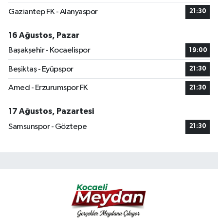
Gaziantep FK - Alanyaspor
21:30
16 Ağustos, Pazar
Başakşehir - Kocaelispor
19:00
Beşiktaş - Eyüpspor
21:30
Amed - Erzurumspor FK
21:30
17 Ağustos, Pazartesi
Samsunspor - Göztepe
21:30