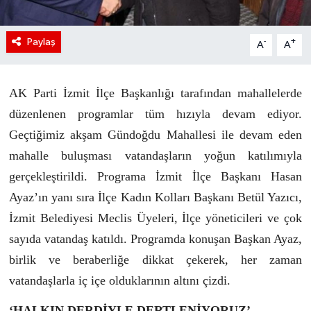
Paylaş
-
+
A
A
AK Parti İzmit İlçe Başkanlığı tarafından mahallelerde
düzenlenen programlar tüm hızıyla devam ediyor.
Geçtiğimiz akşam Gündoğdu Mahallesi ile devam eden
mahalle buluşması vatandaşların yoğun katılımıyla
gerçekleştirildi. Programa İzmit İlçe Başkanı Hasan
Ayaz’ın yanı sıra İlçe Kadın Kolları Başkanı Betül Yazıcı,
İzmit Belediyesi Meclis Üyeleri, İlçe yöneticileri ve çok
sayıda vatandaş katıldı. Programda konuşan Başkan Ayaz,
birlik ve beraberliğe dikkat çekerek, her zaman
vatandaşlarla iç içe olduklarının altını çizdi.
‘HALKIN DERDİYLE DERTLENİYORUZ’