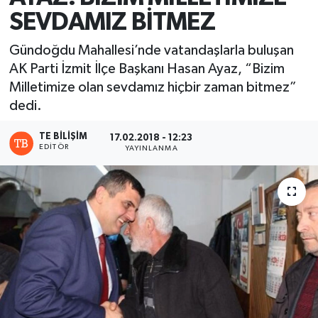
SEVDAMIZ BİTMEZ
Gündoğdu Mahallesi’nde vatandaşlarla buluşan
AK Parti İzmit İlçe Başkanı Hasan Ayaz, “Bizim
Milletimize olan sevdamız hiçbir zaman bitmez”
dedi.
TE BILIŞIM
17.02.2018 - 12:23
EDITÖR
YAYINLANMA