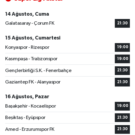
14 Ağustos, Cuma
Galatasaray - Çorum FK
21:30
15 Ağustos, Cumartesi
Konyaspor - Rizespor
19:00
Kasımpaşa - Trabzonspor
19:00
Gençlerbirliği S.K. - Fenerbahçe
21:30
Gaziantep FK - Alanyaspor
21:30
16 Ağustos, Pazar
Başakşehir - Kocaelispor
19:00
Beşiktaş - Eyüpspor
21:30
Amed - Erzurumspor FK
21:30