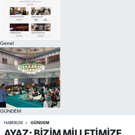
Genel
GÜNDEM
HABERLER
GÜNDEM
AYAZ: BİZİM MİLLETİMİZE