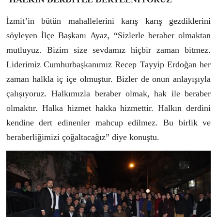
İzmit’in bütün mahallelerini karış karış gezdiklerini
söyleyen İlçe Başkanı Ayaz, “Sizlerle beraber olmaktan
mutluyuz. Bizim size sevdamız hiçbir zaman bitmez.
Liderimiz Cumhurbaşkanımız Recep Tayyip Erdoğan her
zaman halkla iç içe olmuştur. Bizler de onun anlayışıyla
çalışıyoruz. Halkımızla beraber olmak, hak ile beraber
olmaktır. Halka hizmet hakka hizmettir. Halkın derdini
kendine dert edinenler mahcup edilmez. Bu birlik ve
beraberliğimizi çoğaltacağız” diye konuştu.