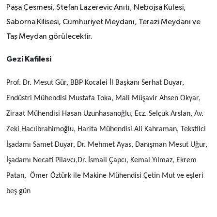
Paşa Çesmesi, Stefan Lazerevic Anıtı, Nebojsa Kulesi,
Saborna Kilisesi, Cumhuriyet Meydanı, Terazi Meydanı ve
Taş Meydan görülecektir.
Gezi Kafilesi
Prof. Dr. Mesut Gür, BBP Kocalei İl Başkanı Serhat Duyar,
Endüstri Mühendisi Mustafa Toka, Mali Müşavir Ahsen Okyar,
Ziraat Mühendisi Hasan Uzunhasanoğlu, Ecz. Selçuk Arslan, Av.
Zeki Hacıibrahimoğlu, Harita Mühendisi Ali Kahraman, Tekstilci
İşadamı Samet Duyar, Dr. Mehmet Ayas, Danışman Mesut Uğur,
İşadamı Necati Pilavcı,Dr. İsmail Çapcı, Kemal Yılmaz, Ekrem
Patan, Ömer Öztürk ile Makine Mühendisi Çetin Mut ve eşleri
beş gün