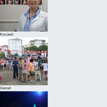
Kocaeli
Genel