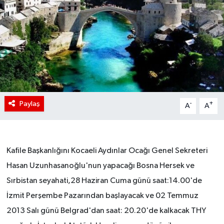
Paylaş
-
+
A
A
Kafile Başkanlığını Kocaeli Aydınlar Ocağı Genel Sekreteri
Hasan Uzunhasanoğlu'nun yapacağı Bosna Hersek ve
Sırbistan seyahati,28 Haziran Cuma günü saat:14.00'de
İzmit Perşembe Pazarından başlayacak ve 02 Temmuz
2013 Salı günü Belgrad'dan saat: 20.20'de kalkacak THY