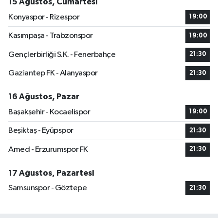
15 Ağustos, Cumartesi
Konyaspor - Rizespor
19:00
Kasımpaşa - Trabzonspor
19:00
Gençlerbirliği S.K. - Fenerbahçe
21:30
Gaziantep FK - Alanyaspor
21:30
16 Ağustos, Pazar
Başakşehir - Kocaelispor
19:00
Beşiktaş - Eyüpspor
21:30
Amed - Erzurumspor FK
21:30
17 Ağustos, Pazartesi
Samsunspor - Göztepe
21:30