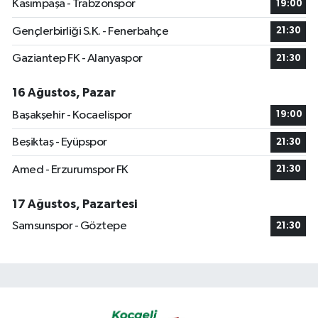
Kasımpaşa - Trabzonspor
19:00
Gençlerbirliği S.K. - Fenerbahçe
21:30
Gaziantep FK - Alanyaspor
21:30
16 Ağustos, Pazar
Başakşehir - Kocaelispor
19:00
Beşiktaş - Eyüpspor
21:30
Amed - Erzurumspor FK
21:30
17 Ağustos, Pazartesi
Samsunspor - Göztepe
21:30