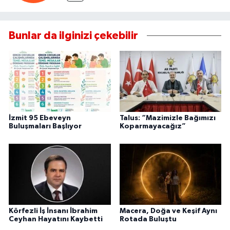
Bunlar da ilginizi çekebilir
İzmit 95 Ebeveyn
Talus: “Mazimizle Bağımızı
Buluşmaları Başlıyor
Koparmayacağız”
Körfezli İş İnsanı İbrahim
Macera, Doğa ve Keşif Aynı
Ceyhan Hayatını Kaybetti
Rotada Buluştu