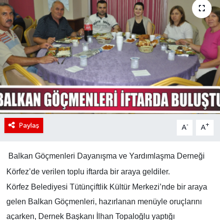
Paylaş
-
+
A
A
Balkan Göçmenleri Dayanışma ve Yardımlaşma Derneği
Körfez’de verilen toplu iftarda bir araya geldiler.
Körfez Belediyesi Tütünçiftlik Kültür Merkezi’nde bir araya
gelen Balkan Göçmenleri, hazırlanan menüyle oruçlarını
açarken, Dernek Başkanı İlhan Topaloğlu yaptığı