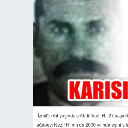
İzmit’te 64 yaşındaki Abdülhadi H., 27 yaşınd
ağabeyi Nezir H.’nin de 2000 yılında eşini sil