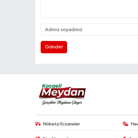
Gönder
Nöbetçi Eczaneler
Ha