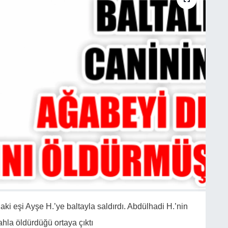
aki eşi Ayşe H.’ye baltayla saldırdı. Abdülhadi H.’nin
ahla öldürdüğü ortaya çıktı