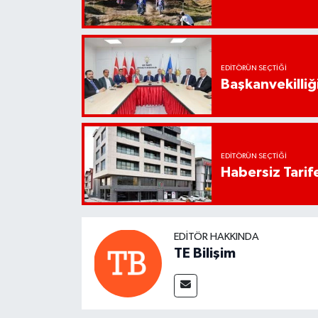
EDITÖRÜN SEÇTIĞI
Başkanvekilliği
EDITÖRÜN SEÇTIĞI
Habersiz Tarife
EDITÖR HAKKINDA
TE Bilişim