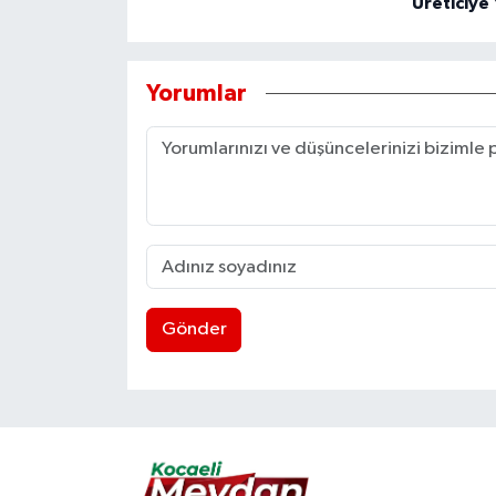
Üreticiye 
Yorumlar
Gönder