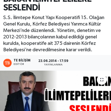
SESLENDİ
S.S. İlimtepe Konut Yapı Kooperatifi 15. Olağan
Genel Kurulu, Körfez Belediyesi Yarımca Kültür
Merkezi’nde düzenlendi. Yönetim, denetim ve
2012-2013 bilançolarının kabul edildiği genel
kurulda, kooperatife ait 375 dairenin Körfez
Belediyesi’ne devredilmesine karar verildi.
TE BILIŞIM
23.06.2014 - 17:59
EDITÖR
YAYINLANMA