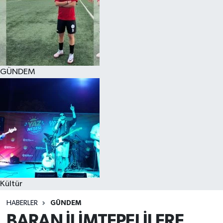
GÜNDEM
Kültür
HABERLER
GÜNDEM
BARAN İLİMTEPELİLERE