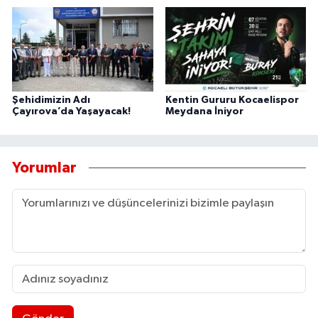
Şehidimizin Adı
Kentin Gururu Kocaelispor
Çayırova’da Yaşayacak!
Meydana İniyor
Yorumlar