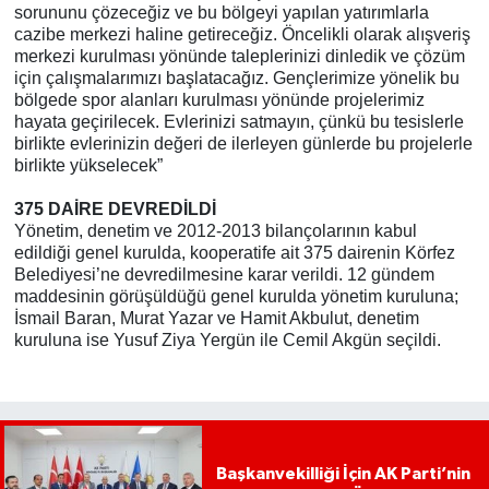
sorununu çözeceğiz ve bu bölgeyi yapılan yatırımlarla
cazibe merkezi haline getireceğiz. Öncelikli olarak alışveriş
merkezi kurulması yönünde taleplerinizi dinledik ve çözüm
için çalışmalarımızı başlatacağız. Gençlerimize yönelik bu
bölgede spor alanları kurulması yönünde projelerimiz
hayata geçirilecek. Evlerinizi satmayın, çünkü bu tesislerle
birlikte evlerinizin değeri de ilerleyen günlerde bu projelerle
birlikte yükselecek”
375 DAİRE DEVREDİLDİ
Yönetim, denetim ve 2012-2013 bilançolarının kabul
edildiği genel kurulda, kooperatife ait 375 dairenin Körfez
Belediyesi’ne devredilmesine karar verildi. 12 gündem
maddesinin görüşüldüğü genel kurulda yönetim kuruluna;
İsmail Baran, Murat Yazar ve Hamit Akbulut, denetim
kuruluna ise Yusuf Ziya Yergün ile Cemil Akgün seçildi.
Başkanvekilliği İçin AK Parti’nin