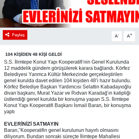
Paylaş
-
+
A
A
104 KİŞİDEN 48 KİŞİ GELDİ
S.S. İlimtepe Konut Yapı Kooperatifi'nin Genel Kurulunda
12 maddelik gündem görüşülerek karara bağlandı. Körfez
Belediyesi Yarımca Kültür Merkezinde gerçekleştirilen
genel kurulda davet edilen 104 kişiden 48’i hazır bulundu.
Körfez Belediye Başkan Yardımcısı Selattin Kabadayıoğlu
divan başkanı, Murat Yazar ve Rıdvan Karadağ'ın katipliği
üstlendiği genel kurulda bir konuşma yapan S.S. İlimtepe
Konut Yapı Kooperatifi Başkanı İsmail Baran, bir konuşma
yaptı
EVLERİNİZİ SATMAYIN
Baran,"Kooperatifin genel kurulunun hayırlı olmasını
diliyorum. Bundan sonraki süreçte İlimtepe Mahallesi