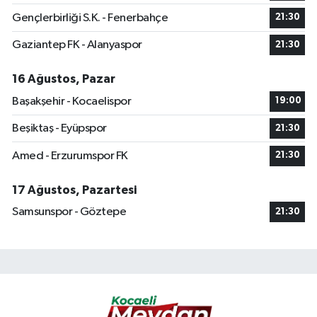
Gençlerbirliği S.K. - Fenerbahçe
21:30
Gaziantep FK - Alanyaspor
21:30
16 Ağustos, Pazar
Başakşehir - Kocaelispor
19:00
Beşiktaş - Eyüpspor
21:30
Amed - Erzurumspor FK
21:30
17 Ağustos, Pazartesi
Samsunspor - Göztepe
21:30