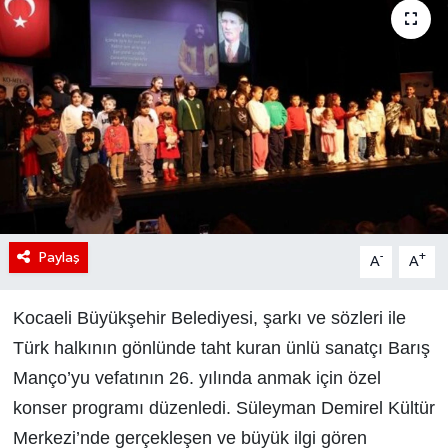
Paylaş
-
+
A
A
Kocaeli Büyükşehir Belediyesi, şarkı ve sözleri ile
Türk halkının gönlünde taht kuran ünlü sanatçı Barış
Manço’yu vefatının 26. yılında anmak için özel
konser programı düzenledi. Süleyman Demirel Kültür
Merkezi’nde gerçekleşen ve büyük ilgi gören