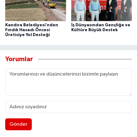
Kandıra Belediyesi’nden
İş Dünyasından Gençliğe ve
Fındık Hasadı Öncesi
Kültüre Büyük Destek
Üreticiye Yol Desteği
Yorumlar
Gönder