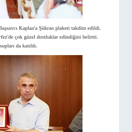
aşsavcı Kaplan'a Şükran plaketi takdim edildi.
fez'de çok güzel dostluklar edindiğini belirtti.
pları da katıldı.