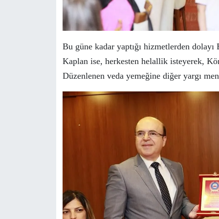
Bu güne kadar yaptığı hizmetlerden dolayı B
Kaplan ise, herkesten helallik isteyerek, Kör
Düzenlenen veda yemeğine diğer yargı mensu