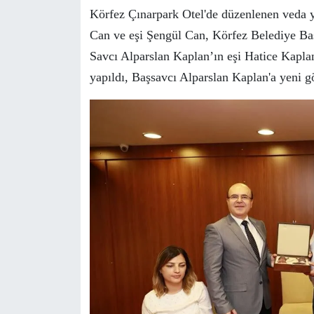
Körfez Çınarpark Otel'de düzenlenen veda
Can ve eşi Şengül Can, Körfez Belediye Baş
Savcı Alparslan Kaplan’ın eşi Hatice Kapla
yapıldı, Başsavcı Alparslan Kaplan'a yeni gö