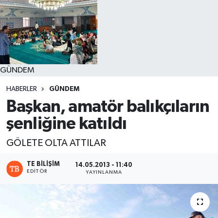
GÜNDEM
HABERLER
GÜNDEM
Başkan, amatör balıkçıların
şenliğine katıldı
GÖLETE OLTA ATTILAR
TE BILIŞIM
14.05.2013 - 11:40
EDITÖR
YAYINLANMA