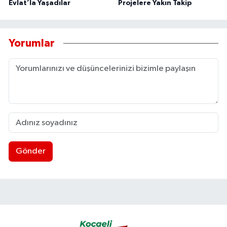
Evlat’la Yaşadılar
Projelere Yakın Takip
Yorumlar
Gönder