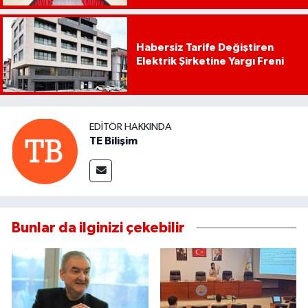
Habersiz Tarife Değiştiren
Elektrik Şirketine Yargı Freni
EDITÖR HAKKINDA
TE Bilişim
Bunlar da ilginizi çekebilir