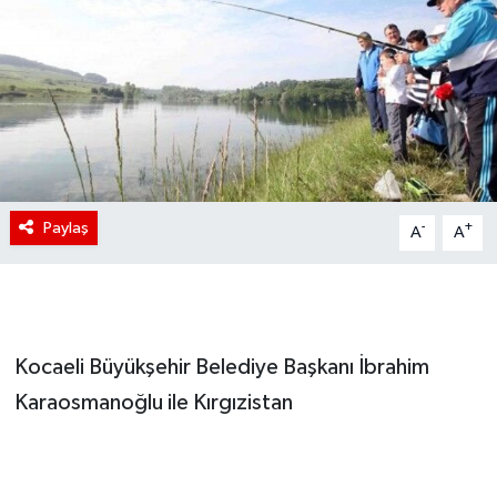
Paylaş
-
+
A
A
Kocaeli Büyükşehir Belediye Başkanı İbrahim
Karaosmanoğlu ile Kırgızistan