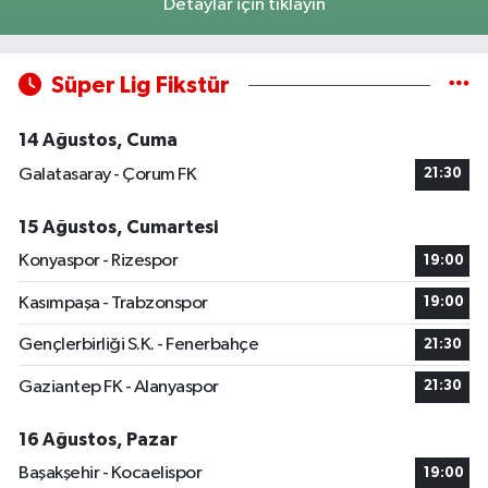
Detaylar için tıklayın
Süper Lig Fikstür
14 Ağustos, Cuma
Galatasaray - Çorum FK
21:30
15 Ağustos, Cumartesi
Konyaspor - Rizespor
19:00
Kasımpaşa - Trabzonspor
19:00
Gençlerbirliği S.K. - Fenerbahçe
21:30
Gaziantep FK - Alanyaspor
21:30
16 Ağustos, Pazar
Başakşehir - Kocaelispor
19:00