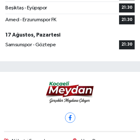
Beşiktaş - Eyüpspor
21:30
Amed - Erzurumspor FK
21:30
17 Ağustos, Pazartesi
Samsunspor - Göztepe
21:30