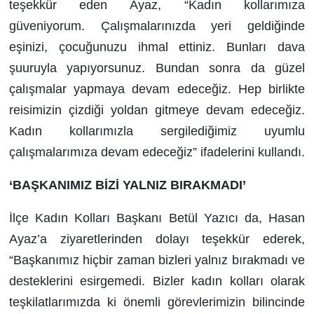
teşekkür eden Ayaz, “Kadın kollarımıza
güveniyorum. Çalışmalarınızda yeri geldiğinde
eşinizi, çocuğunuzu ihmal ettiniz. Bunları dava
şuuruyla yapıyorsunuz. Bundan sonra da güzel
çalışmalar yapmaya devam edeceğiz. Hep birlikte
reisimizin çizdiği yoldan gitmeye devam edeceğiz.
Kadın kollarımızla sergilediğimiz uyumlu
çalışmalarımıza devam edeceğiz” ifadelerini kullandı.
‘BAŞKANIMIZ BİZİ YALNIZ BIRAKMADI’
İlçe Kadın Kolları Başkanı Betül Yazıcı da, Hasan
Ayaz’a ziyaretlerinden dolayı teşekkür ederek,
“Başkanımız hiçbir zaman bizleri yalnız bırakmadı ve
desteklerini esirgemedi. Bizler kadın kolları olarak
teşkilatlarımızda ki önemli görevlerimizin bilincinde