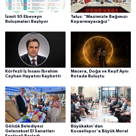
İzmit 95 Ebeveyn
Talus: “Mazimizle Bağımızı
Buluşmaları Başlıyor
Koparmayacağız”
Körfezli İş İnsanı İbrahim
Macera, Doğa ve Keşif Aynı
Ceyhan Hayatını Kaybetti
Rotada Buluştu
Gölcük Belediyesi
Büyükakın'dan
Geleneksel El Sanatları
Kocaelispor'a Büyük Moral