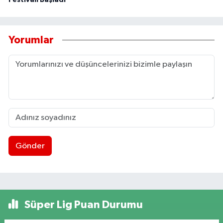
Festivali Başladı
Yorumlar
Gönder
Süper Lig Puan Durumu