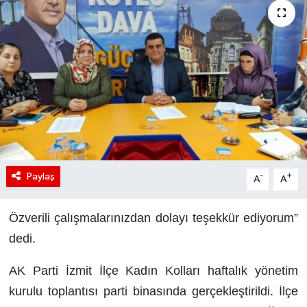
Paylaş
-
+
A
A
Özverili çalışmalarınızdan dolayı teşekkür ediyorum”
dedi.
AK Parti İzmit İlçe Kadın Kolları haftalık yönetim
kurulu toplantısı parti binasında gerçekleştirildi. İlçe