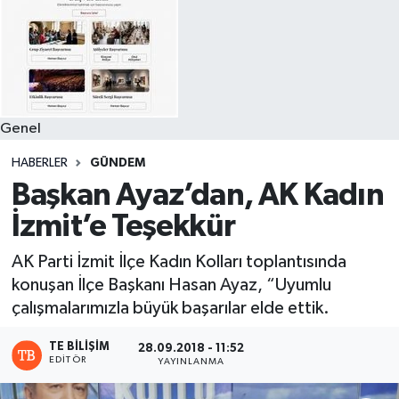
Genel
HABERLER
GÜNDEM
Başkan Ayaz’dan, AK Kadın
İzmit’e Teşekkür
AK Parti İzmit İlçe Kadın Kolları toplantısında
konuşan İlçe Başkanı Hasan Ayaz, “Uyumlu
çalışmalarımızla büyük başarılar elde ettik.
TE BILIŞIM
28.09.2018 - 11:52
EDITÖR
YAYINLANMA