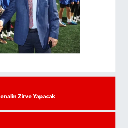
enalin Zirve Yapacak