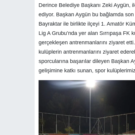
Derince Belediye Başkanı Zeki Aygün, il
ediyor. Başkan Aygün bu bağlamda son 
Bayraktar ile birlikte ilçeyi 1. Amatör
Lig A Grubu’nda yer alan Sırrıpaşa FK k
gerçekleşen antrenmanlarını ziyaret etti
kulüplerin antrenmanlarını ziyaret ederek 
sporcularına başarılar dileyen Başkan A
gelişimine katkı sunan, spor kulüplerimiz