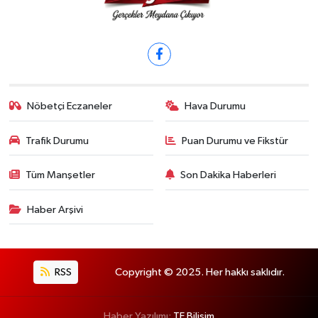
Nöbetçi Eczaneler
Hava Durumu
Trafik Durumu
Puan Durumu ve Fikstür
Tüm Manşetler
Son Dakika Haberleri
Haber Arşivi
RSS
Copyright © 2025. Her hakkı saklıdır.
Haber Yazılımı:
TE Bilişim