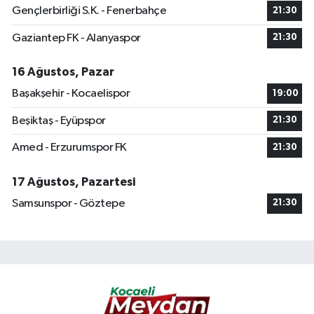
Gençlerbirliği S.K. - Fenerbahçe
21:30
Gaziantep FK - Alanyaspor
21:30
16 Ağustos, Pazar
Başakşehir - Kocaelispor
19:00
Beşiktaş - Eyüpspor
21:30
Amed - Erzurumspor FK
21:30
17 Ağustos, Pazartesi
Samsunspor - Göztepe
21:30