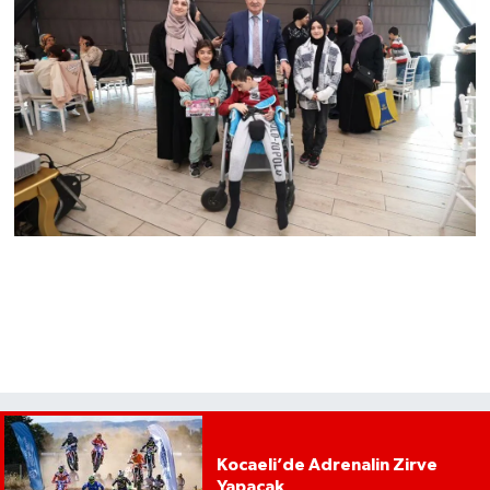
Kocaeli’de Adrenalin Zirve
Yapacak