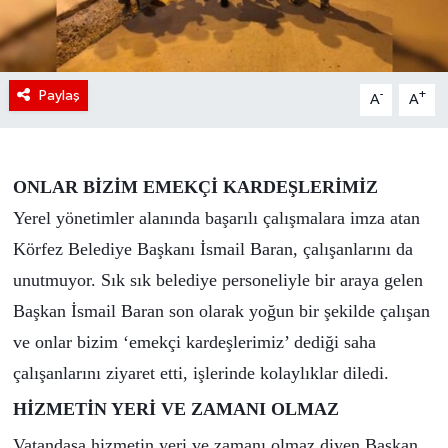
Paylaş
-
+
A
A
ONLAR BİZİM EMEKÇİ KARDEŞLERİMİZ
Yerel yönetimler alanında başarılı çalışmalara imza atan
Körfez Belediye Başkanı İsmail Baran, çalışanlarını da
unutmuyor. Sık sık belediye personeliyle bir araya gelen
Başkan İsmail Baran son olarak yoğun bir şekilde çalışan
ve onlar bizim ‘emekçi kardeşlerimiz’ dediği saha
çalışanlarını ziyaret etti, işlerinde kolaylıklar diledi.
HİZMETİN YERİ VE ZAMANI OLMAZ
Vatandaşa hizmetin yeri ve zamanı olmaz diyen Başkan