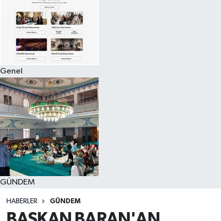
Genel
GÜNDEM
HABERLER
GÜNDEM
BAŞKAN BARAN'AN