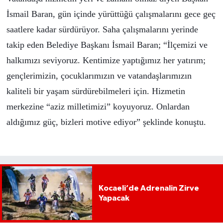
İsmail Baran, gün içinde yürüttüğü çalışmalarını gece geç
saatlere kadar sürdürüyor. Saha çalışmalarını yerinde
takip eden Belediye Başkanı İsmail Baran; “İlçemizi ve
halkımızı seviyoruz. Kentimize yaptığımız her yatırım;
gençlerimizin, çocuklarımızın ve vatandaşlarımızın
kaliteli bir yaşam sürdürebilmeleri için. Hizmetin
merkezine “aziz milletimizi” koyuyoruz. Onlardan
aldığımız güç, bizleri motive ediyor” şeklinde konuştu.
Kocaeli’de Adrenalin Zirve
Yapacak