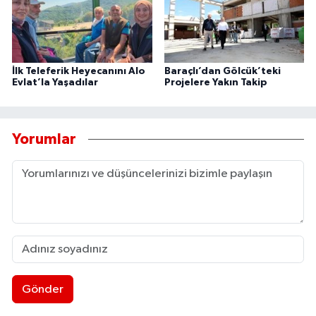
İlk Teleferik Heyecanını Alo
Baraçlı’dan Gölcük’teki
Evlat’la Yaşadılar
Projelere Yakın Takip
Yorumlar
Gönder