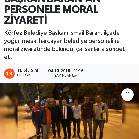
PERSONELE MORAL
ZİYARETİ
Körfez Belediye Başkanı İsmail Baran, ilçede
yoğun mesai harcayan belediye personeline
moral ziyaretinde bulundu, çalışanlarla sohbet
etti
TE BILIŞIM
04.10.2018 - 11:16
EDITÖR
YAYINLANMA