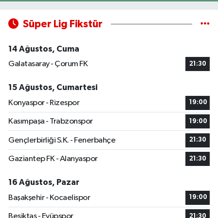
Süper Lig Fikstür
14 Ağustos, Cuma
Galatasaray - Çorum FK
21:30
15 Ağustos, Cumartesi
Konyaspor - Rizespor
19:00
Kasımpaşa - Trabzonspor
19:00
Gençlerbirliği S.K. - Fenerbahçe
21:30
Gaziantep FK - Alanyaspor
21:30
16 Ağustos, Pazar
Başakşehir - Kocaelispor
19:00
Beşiktaş - Eyüpspor
21:30