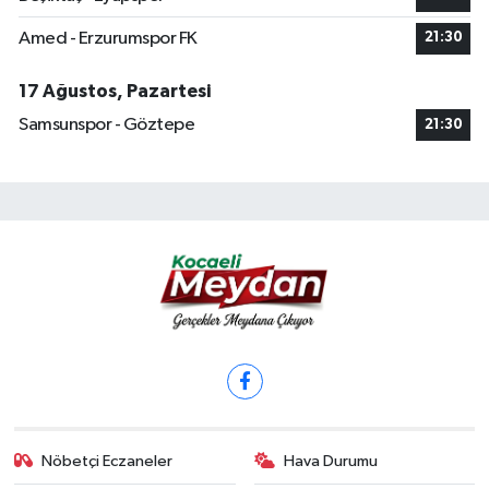
Amed - Erzurumspor FK
21:30
17 Ağustos, Pazartesi
Samsunspor - Göztepe
21:30
Nöbetçi Eczaneler
Hava Durumu