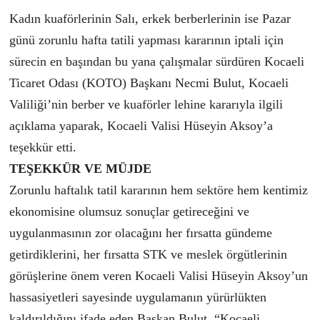
Kadın kuaförlerinin Salı, erkek berberlerinin ise Pazar
günü zorunlu hafta tatili yapması kararının iptali için
sürecin en başından bu yana çalışmalar sürdüren Kocaeli
Ticaret Odası (KOTO) Başkanı Necmi Bulut, Kocaeli
Valiliği’nin berber ve kuaförler lehine kararıyla ilgili
açıklama yaparak, Kocaeli Valisi Hüseyin Aksoy’a
teşekkür etti.
TEŞEKKÜR VE MÜJDE
Zorunlu haftalık tatil kararının hem sektöre hem kentimiz
ekonomisine olumsuz sonuçlar getireceğini ve
uygulanmasının zor olacağını her fırsatta gündeme
getirdiklerini, her fırsatta STK ve meslek örgütlerinin
görüşlerine önem veren Kocaeli Valisi Hüseyin Aksoy’un
hassasiyetleri sayesinde uygulamanın yürürlükten
kaldırıldığını ifade eden Başkan Bulut, “Kocaeli