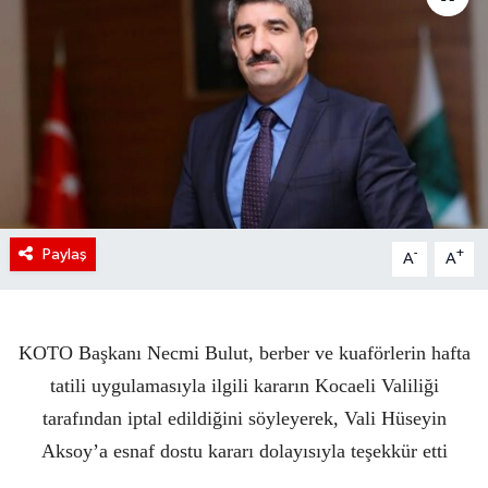
Paylaş
-
+
A
A
KOTO Başkanı Necmi Bulut, berber ve kuaförlerin hafta
tatili uygulamasıyla ilgili kararın Kocaeli Valiliği
tarafından iptal edildiğini söyleyerek, Vali Hüseyin
Aksoy’a esnaf dostu kararı dolayısıyla teşekkür etti