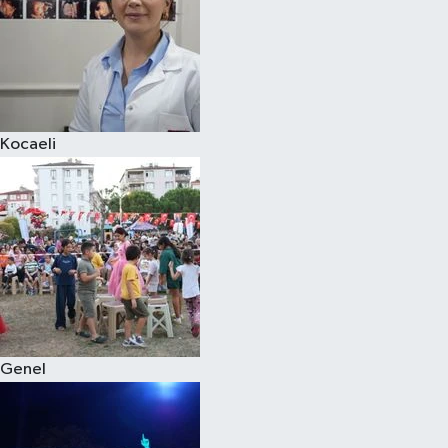
Kocaeli
Genel