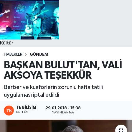
Kültür
HABERLER
GÜNDEM
BAŞKAN BULUT'TAN, VALİ
AKSOYA TEŞEKKÜR
Berber ve kuaförlerin zorunlu hafta tatili
uygulaması iptal edildi
TE BILIŞIM
29.01.2018 - 15:38
EDITÖR
YAYINLANMA