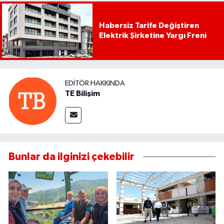
Habersiz Tarife Değiştiren
Elektrik Şirketine Yargı Freni
EDITÖR HAKKINDA
TE Bilişim
Bunlar da ilginizi çekebilir