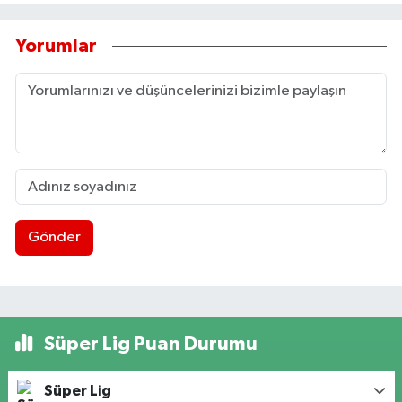
Yorumlar
Gönder
Süper Lig Puan Durumu
Süper Lig