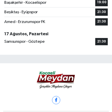
Başakşehir - Kocaelispor
19:00
Beşiktaş - Eyüpspor
21:30
Amed - Erzurumspor FK
21:30
17 Ağustos, Pazartesi
Samsunspor - Göztepe
21:30