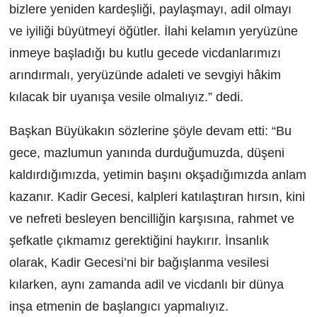
bizlere yeniden kardeşliği, paylaşmayı, adil olmayı
ve iyiliği büyütmeyi öğütler. İlahi kelamın yeryüzüne
inmeye başladığı bu kutlu gecede vicdanlarımızı
arındırmalı, yeryüzünde adaleti ve sevgiyi hâkim
kılacak bir uyanışa vesile olmalıyız.” dedi.
Başkan Büyükakın sözlerine şöyle devam etti: “Bu
gece, mazlumun yanında durduğumuzda, düşeni
kaldırdığımızda, yetimin başını okşadığımızda anlam
kazanır. Kadir Gecesi, kalpleri katılaştıran hırsın, kini
ve nefreti besleyen bencilliğin karşısına, rahmet ve
şefkatle çıkmamız gerektiğini haykırır. İnsanlık
olarak, Kadir Gecesi’ni bir bağışlanma vesilesi
kılarken, aynı zamanda adil ve vicdanlı bir dünya
inşa etmenin de başlangıcı yapmalıyız.