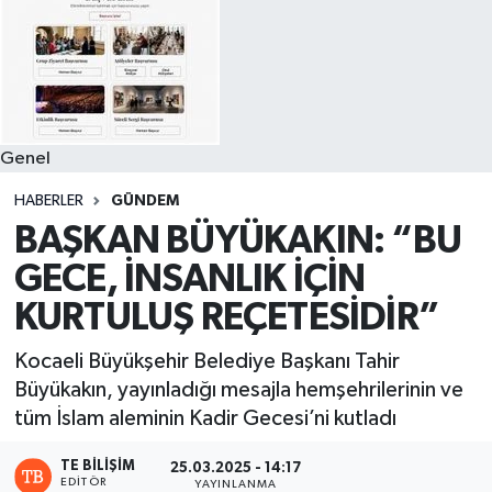
Genel
HABERLER
GÜNDEM
BAŞKAN BÜYÜKAKIN: “BU
GECE, İNSANLIK İÇİN
KURTULUŞ REÇETESİDİR”
Kocaeli Büyükşehir Belediye Başkanı Tahir
Büyükakın, yayınladığı mesajla hemşehrilerinin ve
tüm İslam aleminin Kadir Gecesi’ni kutladı
TE BILIŞIM
25.03.2025 - 14:17
EDITÖR
YAYINLANMA