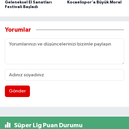
Geleneksel El Sanatları
Kocaelispor'a Büyük Moral
Festivali Başladı
Yorumlar
Gönder
Süper Lig Puan Durumu