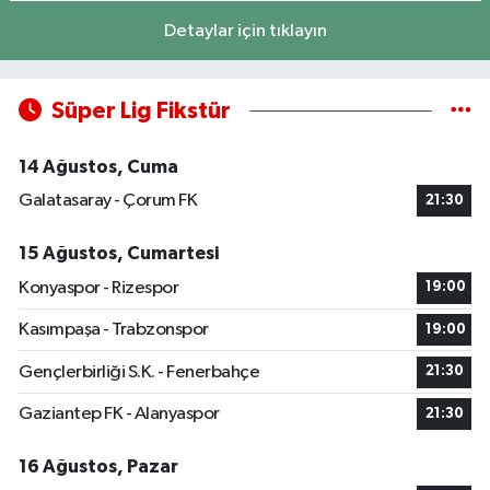
Detaylar için tıklayın
Süper Lig Fikstür
14 Ağustos, Cuma
Galatasaray - Çorum FK
21:30
15 Ağustos, Cumartesi
Konyaspor - Rizespor
19:00
Kasımpaşa - Trabzonspor
19:00
Gençlerbirliği S.K. - Fenerbahçe
21:30
Gaziantep FK - Alanyaspor
21:30
16 Ağustos, Pazar