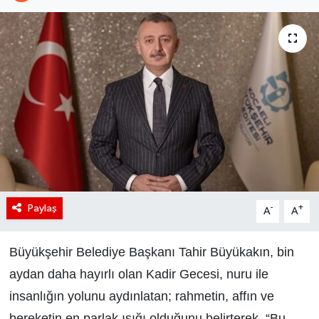
Paylaş
-
+
A
A
Büyükşehir Belediye Başkanı Tahir Büyükakın, bin
aydan daha hayırlı olan Kadir Gecesi, nuru ile
insanlığın yolunu aydınlatan; rahmetin, affın ve
bereketin en parlak ışığı olduğunu belirterek, “Bu