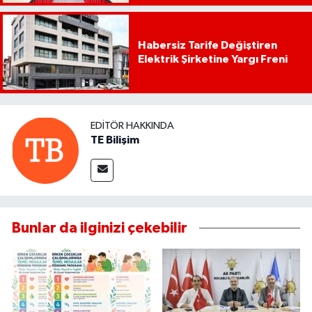
Habersiz Tarife Değiştiren
Elektrik Şirketine Yargı Freni
EDITÖR HAKKINDA
TE Bilişim
Bunlar da ilginizi çekebilir