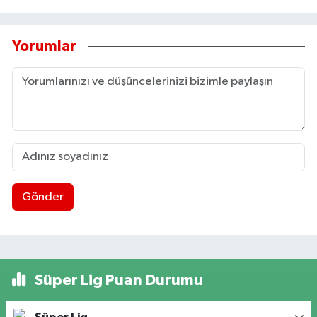
Yorumlar
Gönder
Süper Lig Puan Durumu