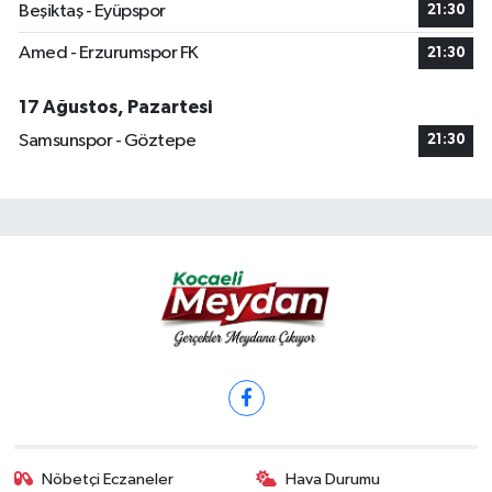
Beşiktaş - Eyüpspor
21:30
Amed - Erzurumspor FK
21:30
17 Ağustos, Pazartesi
Samsunspor - Göztepe
21:30
Nöbetçi Eczaneler
Hava Durumu