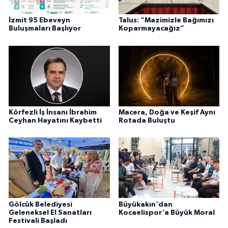
İzmit 95 Ebeveyn
Talus: “Mazimizle Bağımızı
Buluşmaları Başlıyor
Koparmayacağız”
Körfezli İş İnsanı İbrahim
Macera, Doğa ve Keşif Aynı
Ceyhan Hayatını Kaybetti
Rotada Buluştu
Gölcük Belediyesi
Büyükakın'dan
Geleneksel El Sanatları
Kocaelispor'a Büyük Moral
Festivali Başladı