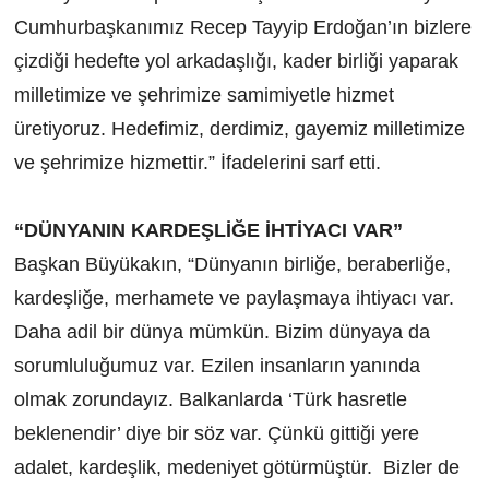
Cumhurbaşkanımız Recep Tayyip Erdoğan’ın bizlere
çizdiği hedefte yol arkadaşlığı, kader birliği yaparak
milletimize ve şehrimize samimiyetle hizmet
üretiyoruz. Hedefimiz, derdimiz, gayemiz milletimize
ve şehrimize hizmettir.” İfadelerini sarf etti.
“DÜNYANIN KARDEŞLİĞE İHTİYACI VAR”
Başkan Büyükakın, “Dünyanın birliğe, beraberliğe,
kardeşliğe, merhamete ve paylaşmaya ihtiyacı var.
Daha adil bir dünya mümkün. Bizim dünyaya da
sorumluluğumuz var. Ezilen insanların yanında
olmak zorundayız. Balkanlarda ‘Türk hasretle
beklenendir’ diye bir söz var. Çünkü gittiği yere
adalet, kardeşlik, medeniyet götürmüştür. Bizler de