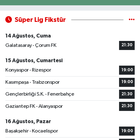
Süper Lig Fikstür
14 Ağustos, Cuma
Galatasaray - Çorum FK
21:30
15 Ağustos, Cumartesi
Konyaspor - Rizespor
19:00
Kasımpaşa - Trabzonspor
19:00
Gençlerbirliği S.K. - Fenerbahçe
21:30
Gaziantep FK - Alanyaspor
21:30
16 Ağustos, Pazar
Başakşehir - Kocaelispor
19:00