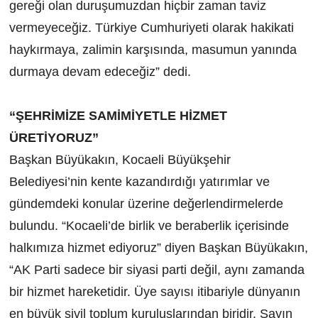
gereği olan duruşumuzdan hiçbir zaman taviz
vermeyeceğiz. Türkiye Cumhuriyeti olarak hakikati
haykırmaya, zalimin karşısında, masumun yanında
durmaya devam edeceğiz” dedi.
“ŞEHRİMİZE SAMİMİYETLE HİZMET
ÜRETİYORUZ”
Başkan Büyükakın, Kocaeli Büyükşehir
Belediyesi’nin kente kazandırdığı yatırımlar ve
gündemdeki konular üzerine değerlendirmelerde
bulundu. “Kocaeli’de birlik ve beraberlik içerisinde
halkımıza hizmet ediyoruz” diyen Başkan Büyükakın,
“AK Parti sadece bir siyasi parti değil, aynı zamanda
bir hizmet hareketidir. Üye sayısı itibariyle dünyanın
en büyük sivil toplum kuruluşlarından biridir. Sayın