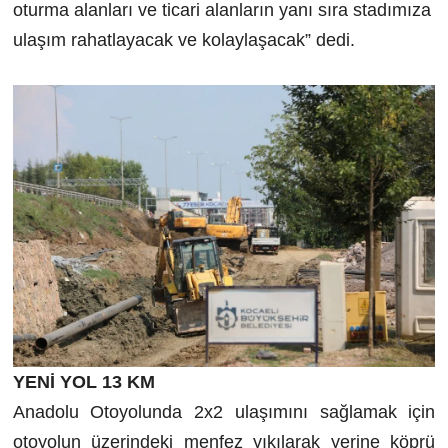
oturma alanları ve ticari alanların yanı sıra stadımıza
ulaşım rahatlayacak ve kolaylaşacak” dedi.
YENİ YOL 13 KM
Anadolu Otoyolunda 2x2 ulaşımını sağlamak için
otoyolun üzerindeki menfez yıkılarak yerine köprü