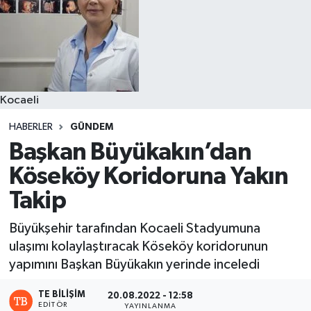
Kocaeli
HABERLER
GÜNDEM
Başkan Büyükakın’dan
Köseköy Koridoruna Yakın
Takip
Büyükşehir tarafından Kocaeli Stadyumuna
ulaşımı kolaylaştıracak Köseköy koridorunun
yapımını Başkan Büyükakın yerinde inceledi
TE BILIŞIM
20.08.2022 - 12:58
EDITÖR
YAYINLANMA