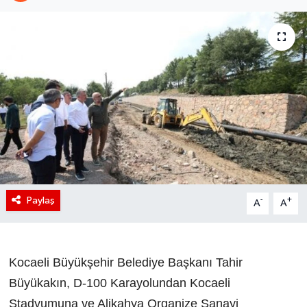
Paylaş
-
+
A
A
Kocaeli Büyükşehir Belediye Başkanı Tahir
Büyükakın, D-100 Karayolundan Kocaeli
Stadyumuna ve Alikahya Organize Sanayi