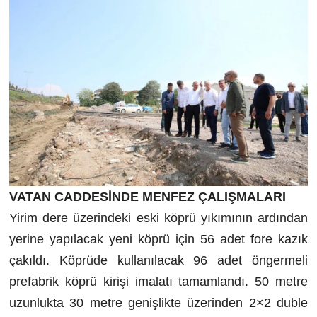
VATAN CADDESİNDE MENFEZ ÇALIŞMALARI
Yirim dere üzerindeki eski köprü yıkımının ardından
yerine yapılacak yeni köprü için 56 adet fore kazık
çakıldı. Köprüde kullanılacak 96 adet öngermeli
prefabrik köprü kirişi imalatı tamamlandı. 50 metre
uzunlukta 30 metre genişlikte üzerinden 2×2 duble