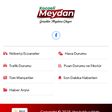
Nöbetçi Eczaneler
Hava Durumu
Trafik Durumu
Puan Durumu ve Fikstür
Tüm Manşetler
Son Dakika Haberleri
Haber Arşivi
RSS
Copyright © 2025. Her hakkı saklıdır.