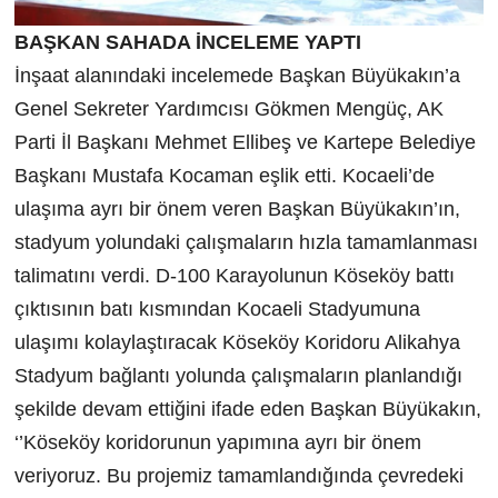
BAŞKAN SAHADA İNCELEME YAPTI
İnşaat alanındaki incelemede Başkan Büyükakın’a
Genel Sekreter Yardımcısı Gökmen Mengüç, AK
Parti İl Başkanı Mehmet Ellibeş ve Kartepe Belediye
Başkanı Mustafa Kocaman eşlik etti. Kocaeli’de
ulaşıma ayrı bir önem veren Başkan Büyükakın’ın,
stadyum yolundaki çalışmaların hızla tamamlanması
talimatını verdi. D-100 Karayolunun Köseköy battı
çıktısının batı kısmından Kocaeli Stadyumuna
ulaşımı kolaylaştıracak Köseköy Koridoru Alikahya
Stadyum bağlantı yolunda çalışmaların planlandığı
şekilde devam ettiğini ifade eden Başkan Büyükakın,
‘’Köseköy koridorunun yapımına ayrı bir önem
veriyoruz. Bu projemiz tamamlandığında çevredeki