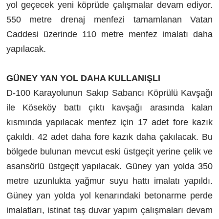
yol geçecek yeni köprüde çalışmalar devam ediyor.
550 metre drenaj menfezi tamamlanan Vatan
Caddesi üzerinde 110 metre menfez imalatı daha
yapılacak.
GÜNEY YAN YOL DAHA KULLANIŞLI
D-100 Karayolunun Sakıp Sabancı Köprülü Kavşağı
ile Köseköy battı çıktı kavşağı arasında kalan
kısmında yapılacak menfez için 17 adet fore kazık
çakıldı. 42 adet daha fore kazık daha çakılacak. Bu
bölgede bulunan mevcut eski üstgeçit yerine çelik ve
asansörlü üstgeçit yapılacak. Güney yan yolda 350
metre uzunlukta yağmur suyu hattı imalatı yapıldı.
Güney yan yolda yol kenarındaki betonarme perde
imalatları, istinat taş duvar yapım çalışmaları devam