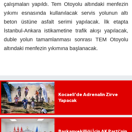
çalışmaları yapıldı. Tem Otoyolu altındaki menfezin
yıkımı esnasında kullanılacak servis yolunun altı
beton üstüne asfalt serimi yapılacak. İlk etapta
İstanbul-Ankara istikametine trafik akışı yapılacak,
duble yolun tamamlanması sonrası TEM Otoyolu
altındaki menfezin yıkımına başlanacak.
Kocaeli’de Adrenalin Zirve
Yapacak
Başkanvekilliği İçin AK Parti’nin