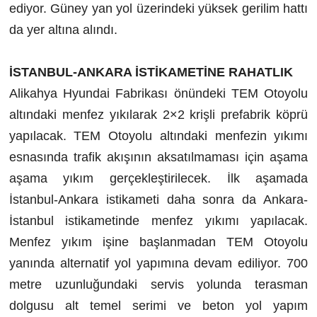
ediyor. Güney yan yol üzerindeki yüksek gerilim hattı
da yer altına alındı.
İSTANBUL-ANKARA İSTİKAMETİNE RAHATLIK
Alikahya Hyundai Fabrikası önündeki TEM Otoyolu
altındaki menfez yıkılarak 2×2 krişli prefabrik köprü
yapılacak. TEM Otoyolu altındaki menfezin yıkımı
esnasında trafik akışının aksatılmaması için aşama
aşama yıkım gerçekleştirilecek. İlk aşamada
İstanbul-Ankara istikameti daha sonra da Ankara-
İstanbul istikametinde menfez yıkımı yapılacak.
Menfez yıkım işine başlanmadan TEM Otoyolu
yanında alternatif yol yapımına devam ediliyor. 700
metre uzunluğundaki servis yolunda terasman
dolgusu alt temel serimi ve beton yol yapım