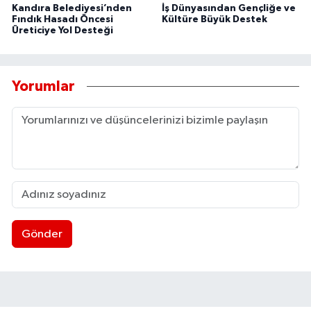
Kandıra Belediyesi’nden
İş Dünyasından Gençliğe ve
Fındık Hasadı Öncesi
Kültüre Büyük Destek
Üreticiye Yol Desteği
Yorumlar
Gönder