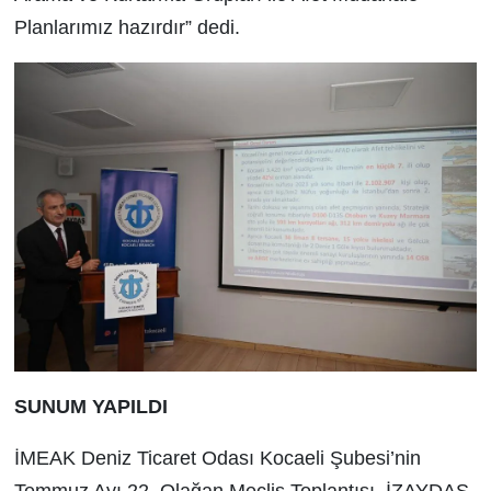
Planlarımız hazırdır” dedi.
SUNUM YAPILDI
İMEAK Deniz Ticaret Odası Kocaeli Şubesi’nin
Temmuz Ayı 22. Olağan Meclis Toplantısı, İZAYDAŞ