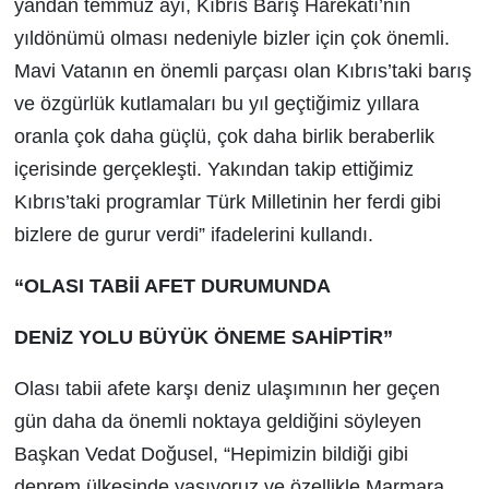
yandan temmuz ayı, Kıbrıs Barış Harekatı’nın
yıldönümü olması nedeniyle bizler için çok önemli.
Mavi Vatanın en önemli parçası olan Kıbrıs’taki barış
ve özgürlük kutlamaları bu yıl geçtiğimiz yıllara
oranla çok daha güçlü, çok daha birlik beraberlik
içerisinde gerçekleşti. Yakından takip ettiğimiz
Kıbrıs’taki programlar Türk Milletinin her ferdi gibi
bizlere de gurur verdi” ifadelerini kullandı.
“OLASI TABİİ AFET DURUMUNDA
DENİZ YOLU BÜYÜK ÖNEME SAHİPTİR”
Olası tabii afete karşı deniz ulaşımının her geçen
gün daha da önemli noktaya geldiğini söyleyen
Başkan Vedat Doğusel, “Hepimizin bildiği gibi
deprem ülkesinde yaşıyoruz ve özellikle Marmara