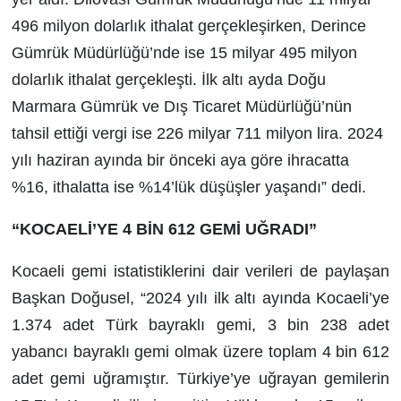
496 milyon dolarlık ithalat gerçekleşirken, Derince
Gümrük Müdürlüğü’nde ise 15 milyar 495 milyon
dolarlık ithalat gerçekleşti. İlk altı ayda Doğu
Marmara Gümrük ve Dış Ticaret Müdürlüğü’nün
tahsil ettiği vergi ise 226 milyar 711 milyon lira. 2024
yılı haziran ayında bir önceki aya göre ihracatta
%16, ithalatta ise %14’lük düşüşler yaşandı” dedi.
“KOCAELİ’YE 4 BİN 612 GEMİ UĞRADI”
Kocaeli gemi istatistiklerini dair verileri de paylaşan
Başkan Doğusel, “2024 yılı ilk altı ayında Kocaeli’ye
1.374 adet Türk bayraklı gemi, 3 bin 238 adet
yabancı bayraklı gemi olmak üzere toplam 4 bin 612
adet gemi uğramıştır. Türkiye’ye uğrayan gemilerin