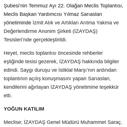
Şubesi’nin Temmuz Ayı 22. Olağan Meclis Toplantısı,
Meclis Başkan Yardımcısı Yılmaz Sarıaslan
yönetiminde
İzmit Atık ve Artıkları Arıtma Yakma ve
Değerlendirme Anonim Şirketi (İZAYDAŞ)
Tesisleri’nde gerçekleştirildi.
Heyet, meclis toplantısı öncesinde rehberler
eşliğinde tesisi gezerek, İZAYDAŞ hakkında bilgiler
edindi.
Saygı duruşu ve İstiklal Marşı’nın ardından
toplantının açılış konuşmasını yapan Sarıaslan,
kendilerini ağırlayan İZAYDAŞ yönetimine teşekkür
etti.
YOĞUN KATILIM
Meclise; İZAYDAŞ Genel Müdürü Muhammet Saraç,