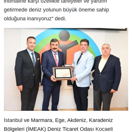
ihtimaline karşı özellikle tahliyeler ve yardım
getirmede deniz yolunun büyük öneme sahip
olduğuna inanıyoruz” dedi.
İstanbul
ve Marmara, Ege, Akdeniz, Karadeniz
Bölgeleri (İMEAK) Deniz Ticaret Odası
Kocaeli