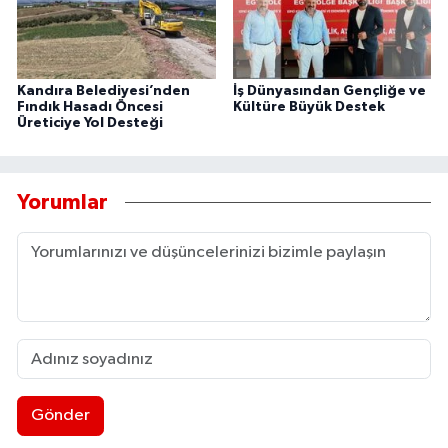
Kandıra Belediyesi’nden
İş Dünyasından Gençliğe ve
Fındık Hasadı Öncesi
Kültüre Büyük Destek
Üreticiye Yol Desteği
Yorumlar
Gönder