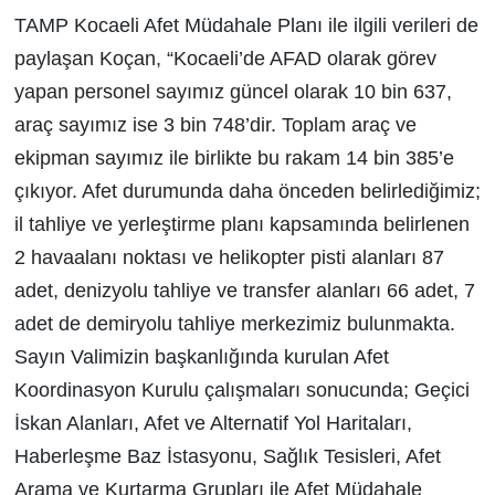
TAMP Kocaeli Afet Müdahale Planı ile ilgili verileri de
paylaşan Koçan, “Kocaeli’de AFAD olarak görev
yapan personel sayımız güncel olarak 10 bin 637,
araç sayımız ise 3 bin 748’dir. Toplam araç ve
ekipman sayımız ile birlikte bu rakam 14 bin 385’e
çıkıyor. Afet durumunda daha önceden belirlediğimiz;
il tahliye ve yerleştirme planı kapsamında belirlenen
2 havaalanı noktası ve helikopter pisti alanları 87
adet, denizyolu tahliye ve transfer alanları 66 adet, 7
adet de demiryolu tahliye merkezimiz bulunmakta.
Sayın Valimizin başkanlığında kurulan Afet
Koordinasyon Kurulu çalışmaları sonucunda; Geçici
İskan Alanları, Afet ve Alternatif Yol Haritaları,
Haberleşme Baz İstasyonu, Sağlık Tesisleri, Afet
Arama ve Kurtarma Grupları ile Afet Müdahale