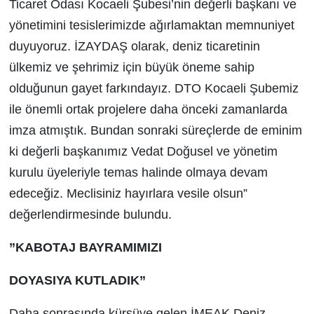
Ticaret Odası Kocaeli Şubesi’nin değerli başkanı ve
yönetimini tesislerimizde ağırlamaktan memnuniyet
duyuyoruz. İZAYDAŞ olarak, deniz ticaretinin
ülkemiz ve şehrimiz için büyük öneme sahip
olduğunun gayet farkındayız. DTO Kocaeli Şubemiz
ile önemli ortak projelere daha önceki zamanlarda
imza atmıştık. Bundan sonraki süreçlerde de eminim
ki değerli başkanımız Vedat Doğusel ve yönetim
kurulu üyeleriyle temas halinde olmaya devam
edeceğiz. Meclisiniz hayırlara vesile olsun”
değerlendirmesinde bulundu.
”KABOTAJ BAYRAMIMIZI
DOYASIYA KUTLADIK”
Daha sonrasında kürsüye gelen İMEAK Deniz