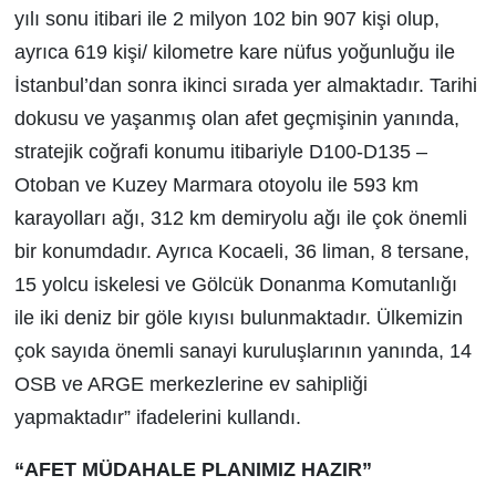
yılı sonu itibari ile 2 milyon 102 bin 907 kişi olup,
ayrıca 619 kişi/ kilometre kare nüfus yoğunluğu ile
İstanbul’dan sonra ikinci sırada yer almaktadır. Tarihi
dokusu ve yaşanmış olan afet geçmişinin yanında,
stratejik coğrafi konumu itibariyle D100-D135 –
Otoban ve Kuzey Marmara otoyolu ile 593 km
karayolları ağı, 312 km demiryolu ağı ile çok önemli
bir konumdadır. Ayrıca Kocaeli, 36 liman, 8 tersane,
15 yolcu iskelesi ve Gölcük Donanma Komutanlığı
ile iki deniz bir göle kıyısı bulunmaktadır. Ülkemizin
çok sayıda önemli sanayi kuruluşlarının yanında, 14
OSB ve ARGE merkezlerine ev sahipliği
yapmaktadır” ifadelerini kullandı.
“AFET MÜDAHALE PLANIMIZ HAZIR”