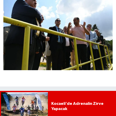
Kocaeli’de Adrenalin Zirve
Yapacak