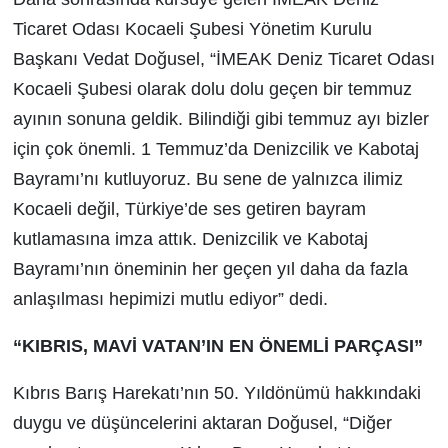
Ticaret Odası Kocaeli Şubesi Yönetim Kurulu
Başkanı Vedat Doğusel, “İMEAK Deniz Ticaret Odası
Kocaeli Şubesi olarak dolu dolu geçen bir temmuz
ayının sonuna geldik. Bilindiği gibi temmuz ayı bizler
için çok önemli. 1 Temmuz’da Denizcilik ve Kabotaj
Bayramı’nı kutluyoruz. Bu sene de yalnızca ilimiz
Kocaeli değil, Türkiye’de ses getiren bayram
kutlamasına imza attık. Denizcilik ve Kabotaj
Bayramı’nın öneminin her geçen yıl daha da fazla
anlaşılması hepimizi mutlu ediyor” dedi.
“KIBRIS, MAVİ VATAN’IN EN ÖNEMLİ PARÇASI”
Kıbrıs Barış Harekatı’nın 50. Yıldönümü hakkındaki
duygu ve düşüncelerini aktaran Doğusel, “Diğer