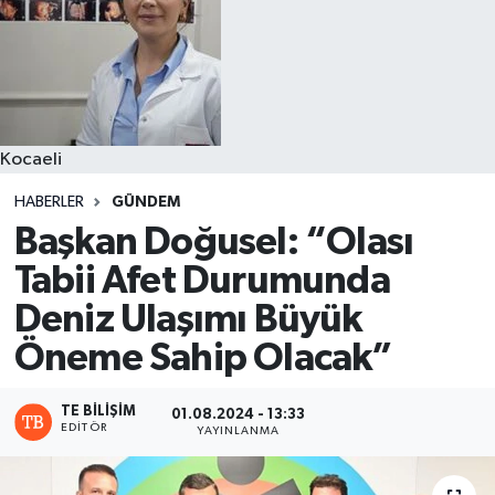
Kocaeli
HABERLER
GÜNDEM
Başkan Doğusel: “Olası
Tabii Afet Durumunda
Deniz Ulaşımı Büyük
Öneme Sahip Olacak”
TE BILIŞIM
01.08.2024 - 13:33
EDITÖR
YAYINLANMA