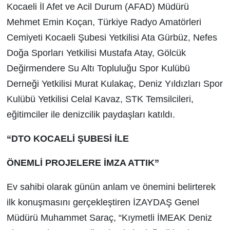
Kocaeli İl Afet ve Acil Durum (AFAD) Müdürü
Mehmet Emin Koçan, Türkiye Radyo Amatörleri
Cemiyeti Kocaeli Şubesi Yetkilisi Ata Gürbüz, Nefes
Doğa Sporları Yetkilisi Mustafa Atay, Gölcük
Değirmendere Su Altı Topluluğu Spor Kulübü
Derneği Yetkilisi Murat Kulakaç, Deniz Yıldızları Spor
Kulübü Yetkilisi Celal Kavaz, STK Temsilcileri,
eğitimciler ile denizcilik paydaşları katıldı.
“DTO KOCAELİ ŞUBESİ İLE
ÖNEMLİ PROJELERE İMZA ATTIK”
Ev sahibi olarak günün anlam ve önemini belirterek
ilk konuşmasını gerçekleştiren İZAYDAŞ Genel
Müdürü Muhammet Saraç, “Kıymetli İMEAK Deniz