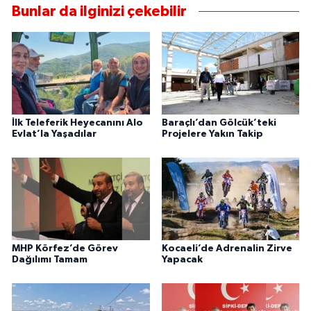
Bunlar da ilginizi çekebilir
İlk Teleferik Heyecanını Alo
Baraçlı’dan Gölcük’teki
Evlat’la Yaşadılar
Projelere Yakın Takip
MHP Körfez’de Görev
Kocaeli’de Adrenalin Zirve
Dağılımı Tamam
Yapacak