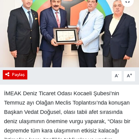
Paylaş
-
+
A
A
İMEAK Deniz Ticaret Odası Kocaeli Şubesi’nin
Temmuz ayı Olağan Meclis Toplantısı’nda konuşan
Başkan Vedat Doğusel, olası tabii afet sırasında
deniz ulaşımının önemine vurgu yaparak, “Olası bir
depremde tüm kara ulaşımının etkisiz kalacağı