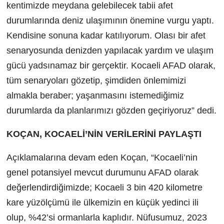
kentimizde meydana gelebilecek tabii afet
durumlarında deniz ulaşımının önemine vurgu yaptı.
Kendisine sonuna kadar katılıyorum. Olası bir afet
senaryosunda denizden yapılacak yardım ve ulaşım
gücü yadsınamaz bir gerçektir. Kocaeli AFAD olarak,
tüm senaryoları gözetip, şimdiden önlemimizi
almakla beraber; yaşanmasını istemediğimiz
durumlarda da planlarımızı gözden geçiriyoruz” dedi.
KOÇAN, KOCAELİ’NİN VERİLERİNİ PAYLAŞTI
Açıklamalarına devam eden Koçan, “Kocaeli’nin
genel potansiyel mevcut durumunu AFAD olarak
değerlendirdiğimizde; Kocaeli 3 bin 420 kilometre
kare yüzölçümü ile ülkemizin en küçük yedinci ili
olup, %42’si ormanlarla kaplıdır. Nüfusumuz, 2023