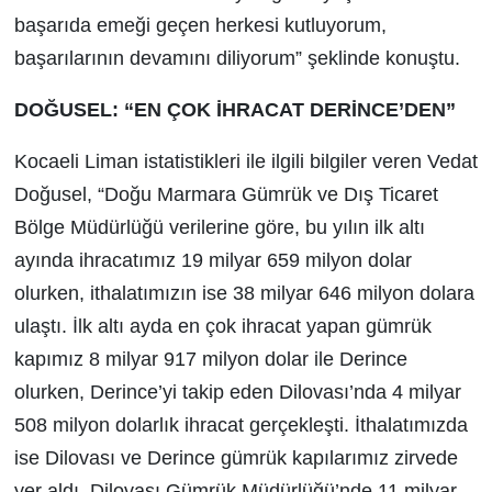
başarıda emeği geçen herkesi kutluyorum,
başarılarının devamını diliyorum” şeklinde konuştu.
DOĞUSEL: “EN ÇOK İHRACAT DERİNCE’DEN”
Kocaeli Liman istatistikleri ile ilgili bilgiler veren Vedat
Doğusel, “Doğu Marmara Gümrük ve Dış Ticaret
Bölge Müdürlüğü verilerine göre, bu yılın ilk altı
ayında ihracatımız 19 milyar 659 milyon dolar
olurken, ithalatımızın ise 38 milyar 646 milyon dolara
ulaştı. İlk altı ayda en çok ihracat yapan gümrük
kapımız 8 milyar 917 milyon dolar ile Derince
olurken, Derince’yi takip eden Dilovası’nda 4 milyar
508 milyon dolarlık ihracat gerçekleşti. İthalatımızda
ise Dilovası ve Derince gümrük kapılarımız zirvede
yer aldı. Dilovası Gümrük Müdürlüğü’nde 11 milyar