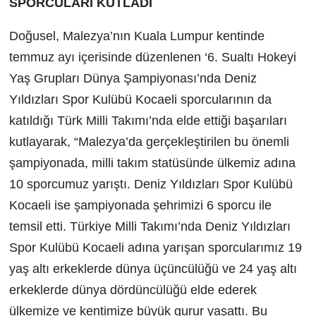
SPORCULARI KUTLADI
Doğusel, Malezya’nın Kuala Lumpur kentinde
temmuz ayı içerisinde düzenlenen ‘6. Sualtı Hokeyi
Yaş Grupları Dünya Şampiyonası’nda Deniz
Yıldızları Spor Kulübü Kocaeli sporcularının da
katıldığı Türk Milli Takımı’nda elde ettiği başarıları
kutlayarak, “Malezya’da gerçekleştirilen bu önemli
şampiyonada, milli takım statüsünde ülkemiz adına
10 sporcumuz yarıştı. Deniz Yıldızları Spor Kulübü
Kocaeli ise şampiyonada şehrimizi 6 sporcu ile
temsil etti. Türkiye Milli Takımı’nda Deniz Yıldızları
Spor Kulübü Kocaeli adına yarışan sporcularımız 19
yaş altı erkeklerde dünya üçüncülüğü ve 24 yaş altı
erkeklerde dünya dördüncülüğü elde ederek
ülkemize ve kentimize büyük gurur yaşattı. Bu