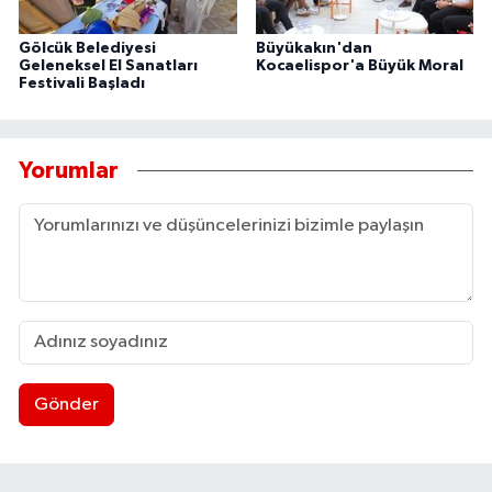
Gölcük Belediyesi
Büyükakın'dan
Geleneksel El Sanatları
Kocaelispor'a Büyük Moral
Festivali Başladı
Yorumlar
Gönder