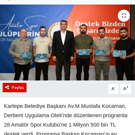
Paylaş
-
+
A
A
Kartepe Belediye Başkanı Av.M.Mustafa Kocaman,
Derbent Uygulama Oteli’nde düzenlenen programla
28 Amatör Spor Kulübü’ne 1 Milyon 500 bin TL
destek verdi. Programa Başkan Kocaman’ın ev