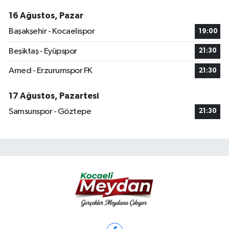
16 Ağustos, Pazar
Başakşehir - Kocaelispor
19:00
Beşiktaş - Eyüpspor
21:30
Amed - Erzurumspor FK
21:30
17 Ağustos, Pazartesi
Samsunspor - Göztepe
21:30