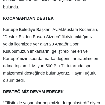
bulundu.
KOCAMAN’DAN DESTEK
Kartepe Belediye Başkanı Av.M.Mustafa Kocaman,
"Destek Bizden Başarı Sizden" fikriyle çıktığımız
yolda ilçemizde yer alan 28 Amatör Spor
Kulübümüzün imkanlarını geliştirebilmeleri ve
Kartepe'mizin sporda marka değerini artırabilmeleri
adına toplam 1 Milyon 500 Bin TL tutarında spor
malzemesi desteğinde bulunuyoruz. Hayırlı uğurlu
olsun” dedi.
DESTEĞİMİZ DEVAM EDECEK
“Filistin’de yaşanalar hepimizin durgunlaştırdı” diyen