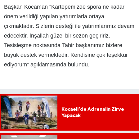
Başkan Kocaman “Kartepemizde spora ne kadar
önem verildiği yapılan yatırımlarla ortaya
çıkmaktadır. Sizlerin desteği ile yatırımlarımız devam
edecektir. İnşallah güzel bir sezon geçiririz.
Tesisleşme noktasında Tahir başkanımız bizlere
büyük destek vermektedir. Kendisine çok teşekkür
ediyorum” açıklamasında bulundu.
Kocaeli’de Adrenalin Zirve
Yapacak