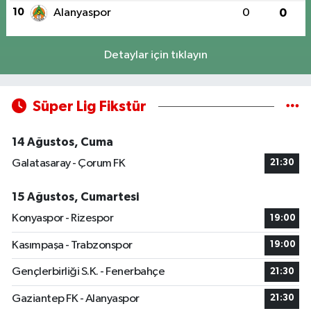
10
Alanyaspor
0
0
Detaylar için tıklayın
Süper Lig Fikstür
14 Ağustos, Cuma
Galatasaray - Çorum FK
21:30
15 Ağustos, Cumartesi
Konyaspor - Rizespor
19:00
Kasımpaşa - Trabzonspor
19:00
Gençlerbirliği S.K. - Fenerbahçe
21:30
Gaziantep FK - Alanyaspor
21:30