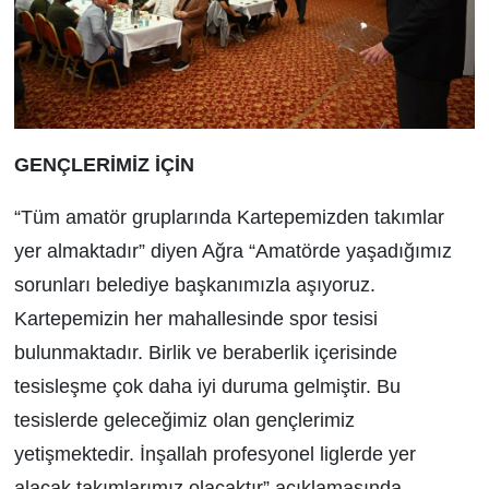
GENÇLERİMİZ İÇİN
“Tüm amatör gruplarında Kartepemizden takımlar
yer almaktadır” diyen Ağra “Amatörde yaşadığımız
sorunları belediye başkanımızla aşıyoruz.
Kartepemizin her mahallesinde spor tesisi
bulunmaktadır. Birlik ve beraberlik içerisinde
tesisleşme çok daha iyi duruma gelmiştir. Bu
tesislerde geleceğimiz olan gençlerimiz
yetişmektedir. İnşallah profesyonel liglerde yer
alacak takımlarımız olacaktır” açıklamasında