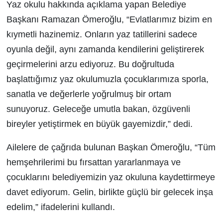
Yaz okulu hakkında açıklama yapan Belediye
Başkanı Ramazan Ömeroğlu, “Evlatlarımız bizim en
kıymetli hazinemiz. Onların yaz tatillerini sadece
oyunla değil, aynı zamanda kendilerini geliştirerek
geçirmelerini arzu ediyoruz. Bu doğrultuda
başlattığımız yaz okulumuzla çocuklarımıza sporla,
sanatla ve değerlerle yoğrulmuş bir ortam
sunuyoruz. Geleceğe umutla bakan, özgüvenli
bireyler yetiştirmek en büyük gayemizdir,” dedi.
Ailelere de çağrıda bulunan Başkan Ömeroğlu, “Tüm
hemşehrilerimi bu fırsattan yararlanmaya ve
çocuklarını belediyemizin yaz okuluna kaydettirmeye
davet ediyorum. Gelin, birlikte güçlü bir gelecek inşa
edelim,” ifadelerini kullandı.