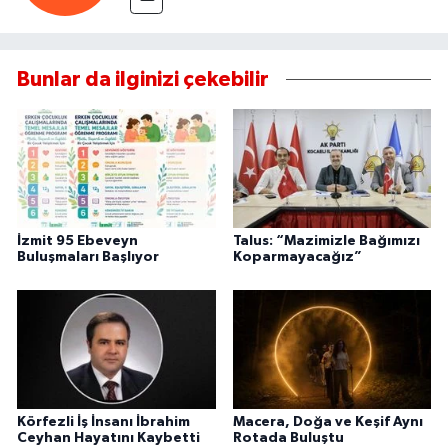
Bunlar da ilginizi çekebilir
İzmit 95 Ebeveyn
Talus: “Mazimizle Bağımızı
Buluşmaları Başlıyor
Koparmayacağız”
Körfezli İş İnsanı İbrahim
Macera, Doğa ve Keşif Aynı
Ceyhan Hayatını Kaybetti
Rotada Buluştu