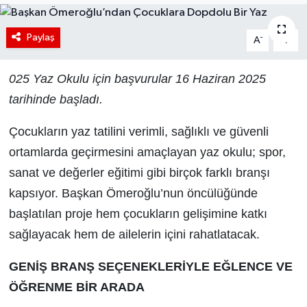
Paylaş
-
+
A
A
025 Yaz Okulu için başvurular 16 Haziran 2025
tarihinde başladı.
Çocukların yaz tatilini verimli, sağlıklı ve güvenli
ortamlarda geçirmesini amaçlayan yaz okulu; spor,
sanat ve değerler eğitimi gibi birçok farklı branşı
kapsıyor. Başkan Ömeroğlu’nun öncülüğünde
başlatılan proje hem çocukların gelişimine katkı
sağlayacak hem de ailelerin içini rahatlatacak.
GENİŞ BRANŞ SEÇENEKLERİYLE EĞLENCE VE
ÖĞRENME BİR ARADA