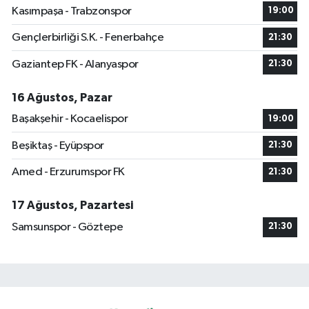
Kasımpaşa - Trabzonspor
19:00
Gençlerbirliği S.K. - Fenerbahçe
21:30
Gaziantep FK - Alanyaspor
21:30
16 Ağustos, Pazar
Başakşehir - Kocaelispor
19:00
Beşiktaş - Eyüpspor
21:30
Amed - Erzurumspor FK
21:30
17 Ağustos, Pazartesi
Samsunspor - Göztepe
21:30