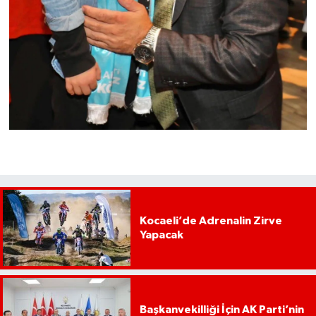
Kocaeli’de Adrenalin Zirve
Yapacak
Başkanvekilliği İçin AK Parti’nin