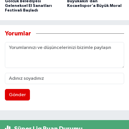
Gölcük Belediyesi
Büyükakın'dan
Geleneksel El Sanatları
Kocaelispor'a Büyük Moral
Festivali Başladı
Yorumlar
Gönder
Süper Lig Puan Durumu