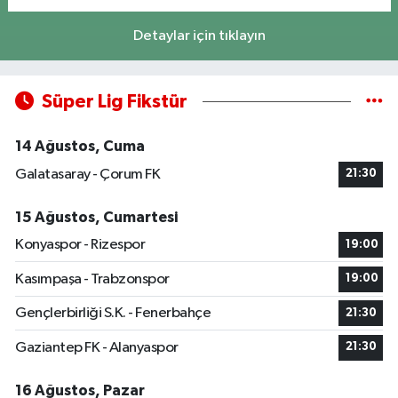
Detaylar için tıklayın
Süper Lig Fikstür
14 Ağustos, Cuma
Galatasaray - Çorum FK
21:30
15 Ağustos, Cumartesi
Konyaspor - Rizespor
19:00
Kasımpaşa - Trabzonspor
19:00
Gençlerbirliği S.K. - Fenerbahçe
21:30
Gaziantep FK - Alanyaspor
21:30
16 Ağustos, Pazar