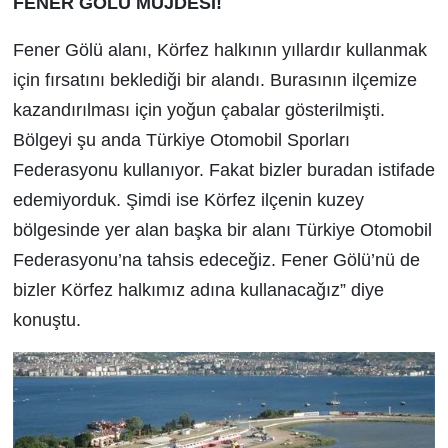
FENER GÖLÜ MÜJDESİ!
Fener Gölü alanı, Körfez halkının yıllardır kullanmak
için fırsatını beklediği bir alandı. Burasının ilçemize
kazandırılması için yoğun çabalar gösterilmişti.
Bölgeyi şu anda Türkiye Otomobil Sporları
Federasyonu kullanıyor. Fakat bizler buradan istifade
edemiyorduk. Şimdi ise Körfez ilçenin kuzey
bölgesinde yer alan başka bir alanı Türkiye Otomobil
Federasyonu’na tahsis edeceğiz. Fener Gölü’nü de
bizler Körfez halkımız adına kullanacağız” diye
konuştu.