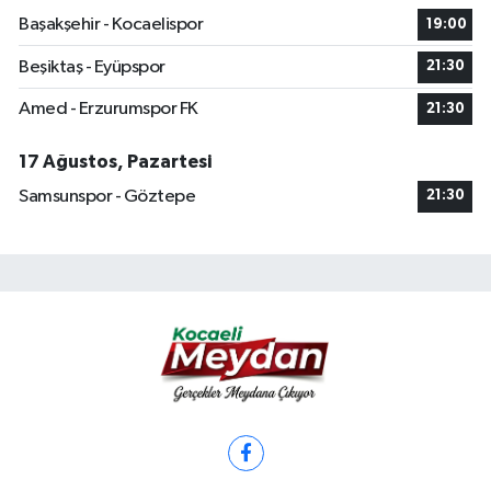
Başakşehir - Kocaelispor
19:00
Beşiktaş - Eyüpspor
21:30
Amed - Erzurumspor FK
21:30
17 Ağustos, Pazartesi
Samsunspor - Göztepe
21:30