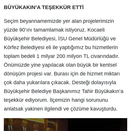
BÜYÜKAKIN’A TEŞEKKÜR ETTİ
Seçim beyannamemizde yer alan projelerimizin
yüzde 90’ını tamamlamak istiyoruz. Kocaeli
Büyükşehir Belediyesi, İSU Genel Müdürlüğü ve
Körfez Belediyesi eli ile yaptığımız bu hizmetlerin
toplam bedeli 1 milyar 200 milyon TL civarındadır.
Önümüzde yine yapılacak olan büyük bir kentsel
dönüşüm projesi var. Burası için de hizmet miktarı
çok daha yukarılara çıkacak. Desteği dolayısıyla
Büyükşehir Belediye Başkanımız Tahir Büyükakın’a
teşekkür ediyorum. İlçemizin hangi sorununu
anlatsak yakinen ilgilendi ve çözüme kavuşturdu.