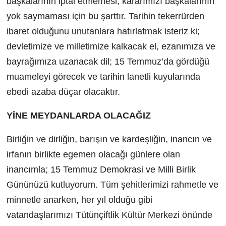
başkalarının iptal etmemesi, kararımızı başkalarının
yok saymaması için bu şarttır. Tarihin tekerrürden
ibaret olduğunu unutanlara hatırlatmak isteriz ki;
devletimize ve milletimize kalkacak el, ezanımıza ve
bayrağımıza uzanacak dil; 15 Temmuz’da gördüğü
muameleyi görecek ve tarihin lanetli kuyularında
ebedi azaba düçar olacaktır.
YİNE MEYDANLARDA OLACAĞIZ
Birliğin ve dirliğin, barışın ve kardeşliğin, inancın ve
irfanın birlikte egemen olacağı günlere olan
inancımla; 15 Temmuz Demokrasi ve Milli Birlik
Gününüzü kutluyorum. Tüm şehitlerimizi rahmetle ve
minnetle anarken, her yıl olduğu gibi
vatandaşlarımızı Tütünçiftlik Kültür Merkezi önünde