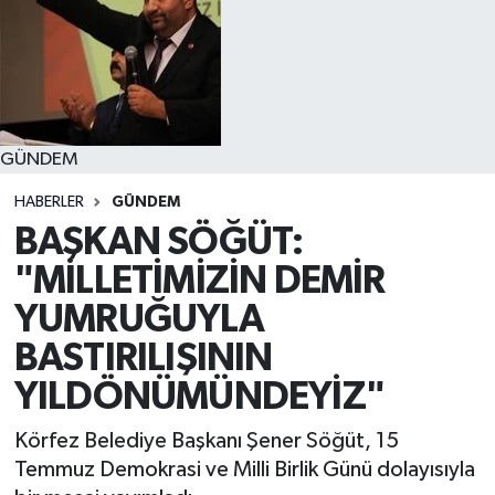
GÜNDEM
HABERLER
GÜNDEM
BAŞKAN SÖĞÜT:
"MİLLETİMİZİN DEMİR
YUMRUĞUYLA
BASTIRILIŞININ
YILDÖNÜMÜNDEYİZ"
Körfez Belediye Başkanı Şener Söğüt, 15
Temmuz Demokrasi ve Milli Birlik Günü dolayısıyla