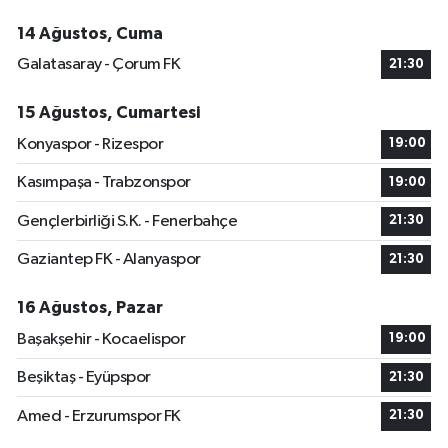
14 Ağustos, Cuma
Galatasaray - Çorum FK
21:30
15 Ağustos, Cumartesi
Konyaspor - Rizespor
19:00
Kasımpaşa - Trabzonspor
19:00
Gençlerbirliği S.K. - Fenerbahçe
21:30
Gaziantep FK - Alanyaspor
21:30
16 Ağustos, Pazar
Başakşehir - Kocaelispor
19:00
Beşiktaş - Eyüpspor
21:30
Amed - Erzurumspor FK
21:30