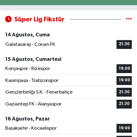
Süper Lig Fikstür
14 Ağustos, Cuma
Galatasaray - Çorum FK
21:30
15 Ağustos, Cumartesi
Konyaspor - Rizespor
19:00
Kasımpaşa - Trabzonspor
19:00
Gençlerbirliği S.K. - Fenerbahçe
21:30
Gaziantep FK - Alanyaspor
21:30
16 Ağustos, Pazar
Başakşehir - Kocaelispor
19:00