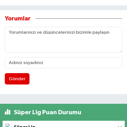
Yorumlar
Gönder
Süper Lig Puan Durumu