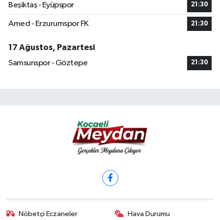
Beşiktaş - Eyüpspor
21:30
Amed - Erzurumspor FK
21:30
17 Ağustos, Pazartesi
Samsunspor - Göztepe
21:30
Nöbetçi Eczaneler
Hava Durumu