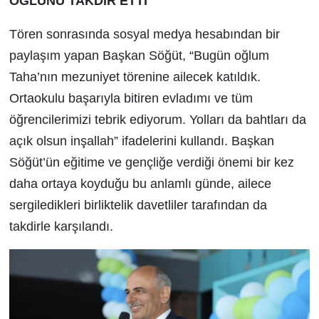
OĞLUNU TAKDİR ETTİ
Tören sonrasında sosyal medya hesabından bir
paylaşım yapan Başkan Söğüt, “Bugün oğlum
Taha’nın mezuniyet törenine ailecek katıldık.
Ortaokulu başarıyla bitiren evladımı ve tüm
öğrencilerimizi tebrik ediyorum. Yolları da bahtları da
açık olsun inşallah” ifadelerini kullandı. Başkan
Söğüt’ün eğitime ve gençliğe verdiği önemi bir kez
daha ortaya koyduğu bu anlamlı günde, ailece
sergiledikleri birliktelik davetliler tarafından da
takdirle karşılandı.