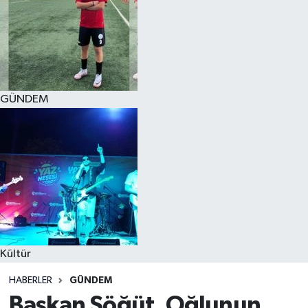
GÜNDEM
Kültür
HABERLER
GÜNDEM
Başkan Söğüt, Oğlunun