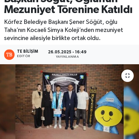
Mezuniyet Törenine Katıldı
Körfez Belediye Başkanı Şener Söğüt, oğlu
Taha’nın Kocaeli Simya Koleji’nden mezuniyet
sevincine ailesiyle birlikte ortak oldu.
TE BILIŞIM
26.05.2025 - 16:49
EDITÖR
YAYINLANMA