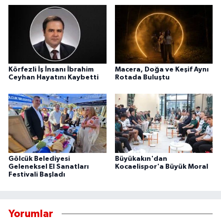
Körfezli İş İnsanı İbrahim
Macera, Doğa ve Keşif Aynı
Ceyhan Hayatını Kaybetti
Rotada Buluştu
Gölcük Belediyesi
Büyükakın'dan
Geleneksel El Sanatları
Kocaelispor'a Büyük Moral
Festivali Başladı
Yorumlar