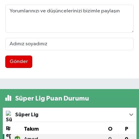
Gönder
Süper Lig Puan Durumu
Süper Lig
#
Takım
O
P
1