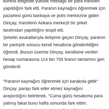
kontrol ettiğinde yüksek meblağlı bir para transferi
yapıldığını fark etti. Paranın kaynağını öğrenmek için
pazartesi günü bankaya ve polis merkezine giden
Dinçay, transferin Ankara merkezli bir şirket
tarafından yapıldığını tespit etti.
Şirketin avukatlarıyla iletişime geçen Dinçay, paranın
bir yanlışlık sonucu kendi hesabına gönderildiğini
öğrendi. Bunun üzerine Dinçay, kendisine verilen
hesap numarasına 114 bin 755 liranın tamamını geri
gönderdi.
"Paranın kaynağını öğrenmek için karakola gittik"
Dinçay, parayı fark eder etmez kaynağını
araştırdığını belirterek, "Cuma günü hesabıma para
yatmış fakat bunu hafta sonunda fark ettim.