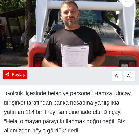
Paylaş
-
+
A
A
Gölcük ilçesinde belediye personeli Hamza Dinçay,
bir şirket tarafından banka hesabına yanlışlıkla
yatırılan 114 bin lirayı sahibine iade etti. Dinçay,
"Helal olmayan parayı kullanmak doğru değil. Biz
ailemizden böyle gördük" dedi.