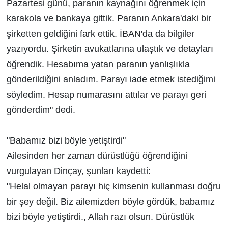
Pazartesi günü, paranın kaynağını öğrenmek için
karakola ve bankaya gittik. Paranın Ankara'daki bir
şirketten geldiğini fark ettik. İBAN'da da bilgiler
yazıyordu. Şirketin avukatlarına ulaştık ve detayları
öğrendik. Hesabıma yatan paranın yanlışlıkla
gönderildiğini anladım. Parayı iade etmek istediğimi
söyledim. Hesap numarasını attılar ve parayı geri
gönderdim" dedi.
"Babamız bizi böyle yetiştirdi"
Ailesinden her zaman dürüstlüğü öğrendiğini
vurgulayan Dinçay, şunları kaydetti:
"Helal olmayan parayı hiç kimsenin kullanması doğru
bir şey değil. Biz ailemizden böyle gördük, babamız
bizi böyle yetiştirdi., Allah razı olsun. Dürüstlük