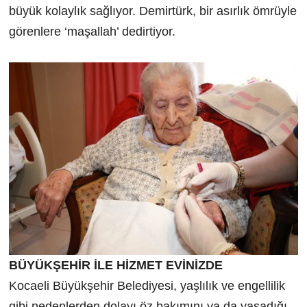
büyük kolaylık sağlıyor. Demirtürk, bir asırlık ömrüyle
görenlere ‘maşallah’ dedirtiyor.
BÜYÜKŞEHİR İLE HİZMET EVİNİZDE
Kocaeli Büyükşehir Belediyesi, yaşlılık ve engellilik
gibi nedenlerden dolayı öz bakımını ya da yaşadığı