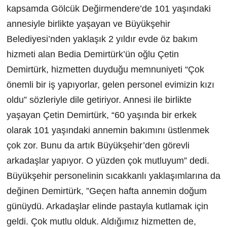
kapsamda Gölcük Değirmendere’de 101 yaşındaki
annesiyle birlikte yaşayan ve Büyükşehir
Belediyesi’nden yaklaşık 2 yıldır evde öz bakım
hizmeti alan Bedia Demirtürk’ün oğlu Çetin
Demirtürk, hizmetten duyduğu memnuniyeti “Çok
önemli bir iş yapıyorlar, gelen personel evimizin kızı
oldu” sözleriyle dile getiriyor. Annesi ile birlikte
yaşayan Çetin Demirtürk, “60 yaşında bir erkek
olarak 101 yaşındaki annemin bakımını üstlenmek
çok zor. Bunu da artık Büyükşehir’den görevli
arkadaşlar yapıyor. O yüzden çok mutluyum” dedi.
Büyükşehir personelinin sıcakkanlı yaklaşımlarına da
değinen Demirtürk, ”Geçen hafta annemin doğum
günüydü. Arkadaşlar elinde pastayla kutlamak için
geldi. Çok mutlu olduk. Aldığımız hizmetten de,