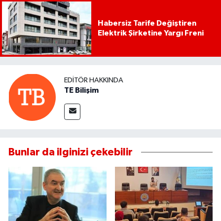
Habersiz Tarife Değiştiren
Elektrik Şirketine Yargı Freni
EDITÖR HAKKINDA
TE Bilişim
Bunlar da ilginizi çekebilir