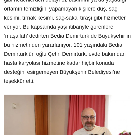
ortamın temizliğini yapamayan kişilere duş, saç
kesimi, tırnak kesimi, saç-sakal tıraşı gibi hizmetler
veriyor. Bu kapsamda yaşı itibariyle görenlere
‘maşallah’ dedirten Bedia Demirtürk de Büyükşehir’in
bu hizmetinden yararlanıyor. 101 yaşındaki Bedia
Demirtürk’ün oğlu Çetin Demirtürk, evde bakımdan
hasta karyolası hizmetine kadar hiçbir konuda
desteğini esirgemeyen Büyükşehir Belediyesi’ne
teşekkür etti.