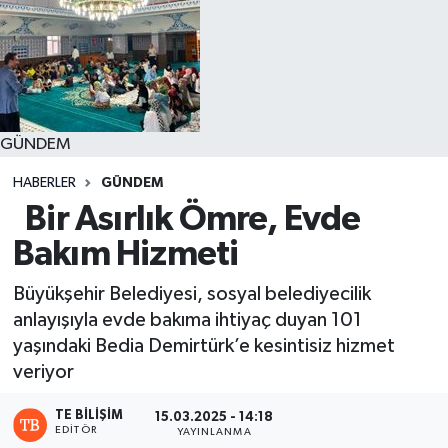
GÜNDEM
HABERLER
GÜNDEM
Bir Asırlık Ömre, Evde
Bakım Hizmeti
Büyükşehir Belediyesi, sosyal belediyecilik
anlayışıyla evde bakıma ihtiyaç duyan 101
yaşındaki Bedia Demirtürk’e kesintisiz hizmet
veriyor
TE BILIŞIM
15.03.2025 - 14:18
EDITÖR
YAYINLANMA