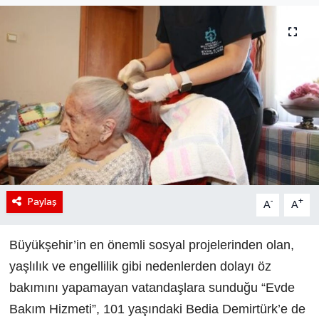
Paylaş
-
+
A
A
Büyükşehir’in en önemli sosyal projelerinden olan,
yaşlılık ve engellilik gibi nedenlerden dolayı öz
bakımını yapamayan vatandaşlara sunduğu “Evde
Bakım Hizmeti”, 101 yaşındaki Bedia Demirtürk’e de