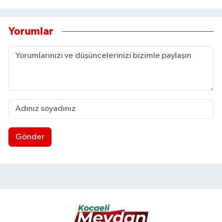
Yorumlar
Gönder