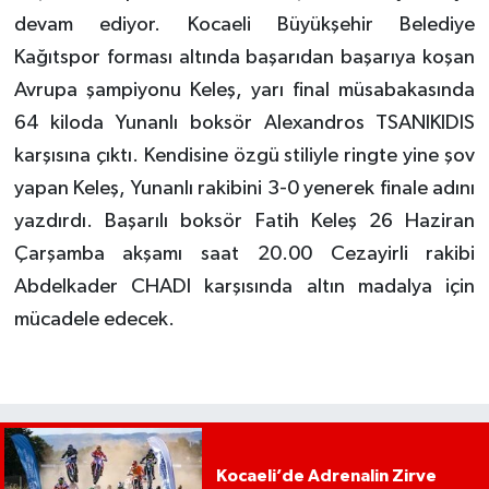
devam ediyor. Kocaeli Büyükşehir Belediye
Kağıtspor forması altında başarıdan başarıya koşan
Avrupa şampiyonu Keleş, yarı final müsabakasında
64 kiloda Yunanlı boksör Alexandros TSANIKIDIS
karşısına çıktı. Kendisine özgü stiliyle ringte yine şov
yapan Keleş, Yunanlı rakibini 3-0 yenerek finale adını
yazdırdı. Başarılı boksör Fatih Keleş 26 Haziran
Çarşamba akşamı saat 20.00 Cezayirli rakibi
Abdelkader CHADI karşısında altın madalya için
mücadele edecek.
Kocaeli’de Adrenalin Zirve