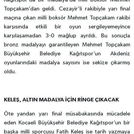
Topçakam’dan geldi. Cezayir’li rakibiyle yarı final
maçına çıkan milli boksör Mehmet Topçakam rakibi
karşısında etkili bir oyun sergileyemeyince
karşılaşamadan 3-0 mağlup ayrıldı. Bu sonuçla
bronz madalyayı garantileyen Mehmet Topçakam
Büyükşehir Belediye Kağıtspor’un Akdeniz
oyunlarındaki madalya sayısını ise sekize çıkarmış
oldu.
KELEŞ, ALTIN MADALYA İÇİN RİNGE ÇIKACAK
Öte yandan yarı final müsabakasında mücadele
eden Kocaeli Büyükşehir Belediye Kağıtspor’un bir
başka milli sporcusu Fatih Keleş ise tarih yazmaya