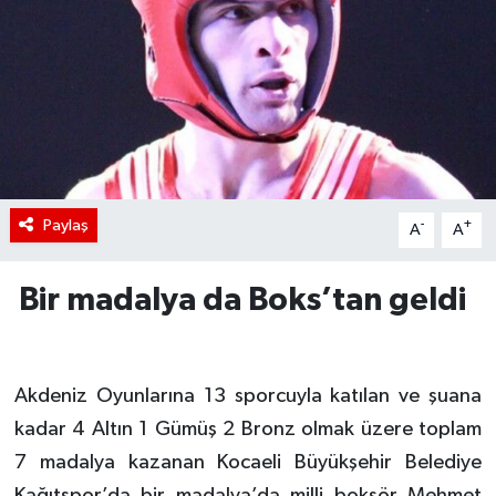
Paylaş
-
+
A
A
Bir madalya da Boks’tan geldi
Akdeniz Oyunlarına 13 sporcuyla katılan ve şuana
kadar 4 Altın 1 Gümüş 2 Bronz olmak üzere toplam
7 madalya kazanan Kocaeli Büyükşehir Belediye
Kağıtspor’da bir madalya’da milli boksör Mehmet