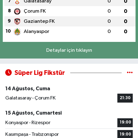
7
Galatasaray
0
0
8
Çorum FK
0
0
9
Gaziantep FK
0
0
10
Alanyaspor
0
0
Detaylar için tıklayın
Süper Lig Fikstür
14 Ağustos, Cuma
Galatasaray - Çorum FK
21:30
15 Ağustos, Cumartesi
Konyaspor - Rizespor
19:00
Kasımpaşa - Trabzonspor
19:00