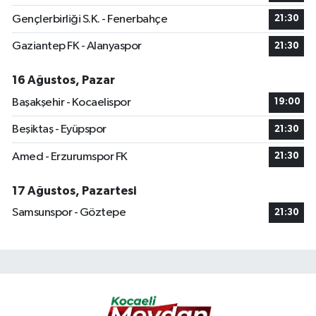
Gençlerbirliği S.K. - Fenerbahçe
21:30
Gaziantep FK - Alanyaspor
21:30
16 Ağustos, Pazar
Başakşehir - Kocaelispor
19:00
Beşiktaş - Eyüpspor
21:30
Amed - Erzurumspor FK
21:30
17 Ağustos, Pazartesi
Samsunspor - Göztepe
21:30