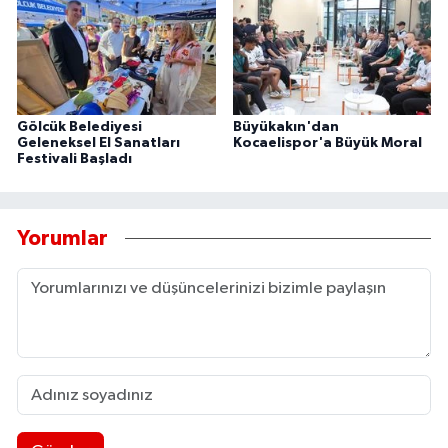
Gölcük Belediyesi
Büyükakın'dan
Geleneksel El Sanatları
Kocaelispor'a Büyük Moral
Festivali Başladı
Yorumlar