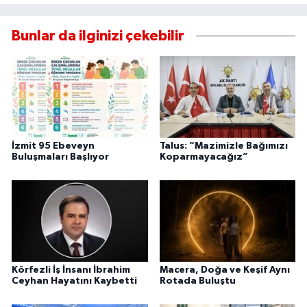
Bunlar da ilginizi çekebilir
İzmit 95 Ebeveyn
Talus: “Mazimizle Bağımızı
Buluşmaları Başlıyor
Koparmayacağız”
Körfezli İş İnsanı İbrahim
Macera, Doğa ve Keşif Aynı
Ceyhan Hayatını Kaybetti
Rotada Buluştu