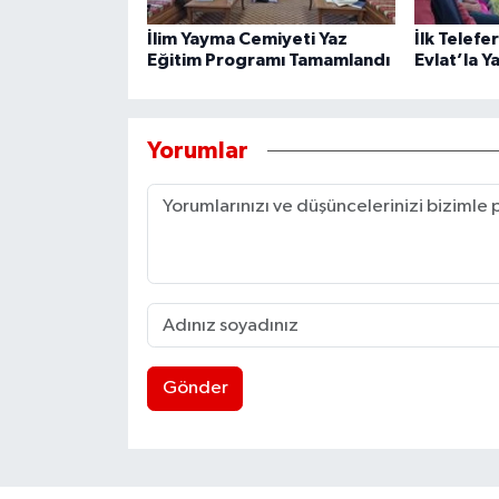
İlim Yayma Cemiyeti Yaz
İlk Telefe
Eğitim Programı Tamamlandı
Evlat’la Y
Yorumlar
Gönder