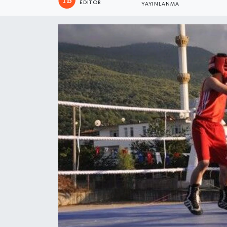
EDITÖR
YAYINLANMA