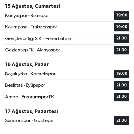
15 Ağustos, Cumartesi
Konyaspor - Rizespor
19:00
Kasımpaşa - Trabzonspor
19:00
Gençlerbirliği S.K. - Fenerbahçe
21:30
Gaziantep FK - Alanyaspor
21:30
16 Ağustos, Pazar
Başakşehir - Kocaelispor
19:00
Beşiktaş - Eyüpspor
21:30
Amed - Erzurumspor FK
21:30
17 Ağustos, Pazartesi
Samsunspor - Göztepe
21:30