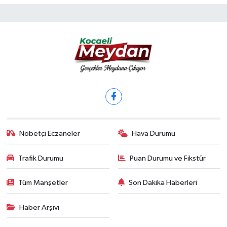
Nöbetçi Eczaneler
Hava Durumu
Trafik Durumu
Puan Durumu ve Fikstür
Tüm Manşetler
Son Dakika Haberleri
Haber Arşivi