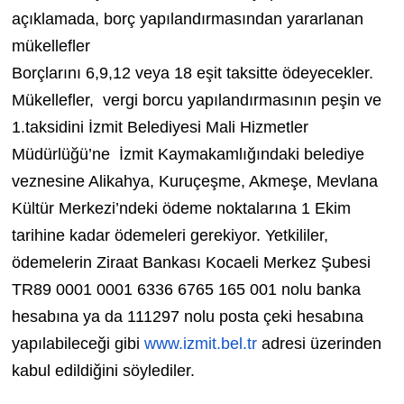
açıklamada, borç yapılandırmasından yararlanan
mükellefler
Borçlarını 6,9,12 veya 18 eşit taksitte ödeyecekler.
Mükellefler,
vergi borcu yapılandırmasının peşin ve
1.taksidini İzmit Belediyesi Mali Hizmetler
Müdürlüğü’ne
İzmit Kaymakamlığındaki belediye
veznesine Alikahya, Kuruçeşme, Akmeşe, Mevlana
Kültür Merkezi’ndeki ödeme noktalarına 1 Ekim
tarihine kadar ödemeleri gerekiyor. Yetkililer,
ödemelerin Ziraat Bankası Kocaeli Merkez Şubesi
TR89 0001 0001 6336 6765 165 001 nolu banka
hesabına ya da 111297 nolu posta çeki hesabına
yapılabileceği gibi
www.izmit.bel.tr
adresi üzerinden
kabul edildiğini söylediler.